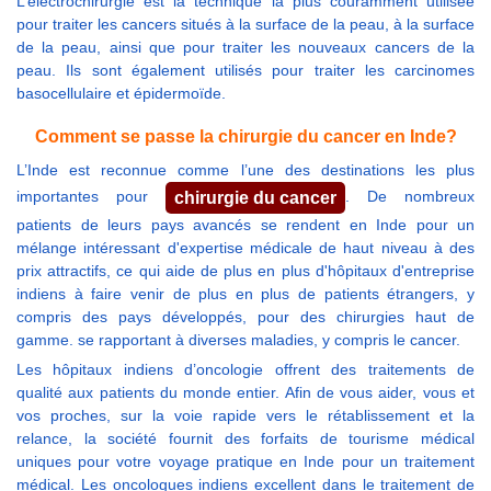
L’électrochirurgie est la technique la plus couramment utilisée
pour traiter les cancers situés à la surface de la peau, à la surface
de la peau, ainsi que pour traiter les nouveaux cancers de la
peau. Ils sont également utilisés pour traiter les carcinomes
basocellulaire et épidermoïde.
Comment se passe la chirurgie du cancer en Inde?
L’Inde est reconnue comme l’une des destinations les plus
importantes pour
. De nombreux
chirurgie du cancer
patients de leurs pays avancés se rendent en Inde pour un
mélange intéressant d'expertise médicale de haut niveau à des
prix attractifs, ce qui aide de plus en plus d'hôpitaux d'entreprise
indiens à faire venir de plus en plus de patients étrangers, y
compris des pays développés, pour des chirurgies haut de
gamme. se rapportant à diverses maladies, y compris le cancer.
Les hôpitaux indiens d’oncologie offrent des traitements de
qualité aux patients du monde entier. Afin de vous aider, vous et
vos proches, sur la voie rapide vers le rétablissement et la
relance, la société fournit des forfaits de tourisme médical
uniques pour votre voyage pratique en Inde pour un traitement
médical. Les oncologues indiens excellent dans le traitement de