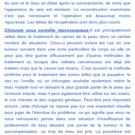
du sein et le tissu se dilate après la tumorectomie, de sorte que
l’apparence du sein est similaire. La reconstruction mammaire
n'est pas nécessaire et l'opération est beaucoup moins
rigoureuse. Les délais de récupération sont donc plus courts.
Chirurgie sous contrôle microscopique:
Il est principalement
utilisé dans le traitement du cancer de la peau dans un certain
nombre de situations. Ceux-ci peuvent inclure les cas où une
tumeur survient dans une zone particulière du corps où elle ne
peut pas être guérie efficacement par d'autres méthodes de
traitement ou lorsque des cellules cancéreuses ont déjà été
traitées mais que le cancer est revenu. C’est souvent la méthode
préférée pour le traitement des zones telles que la paupière, le
nez ou l’oreille, où un chirurgien souhaite seulement retirer le
tissu malade tout en laissant la plus grande partie de la peau qui
l’entoure intacte, mais il peut également être utilisé sur les mains,
le cuir chevelu et des organes génitaux. Peut-être plus important
encore, cette chirurgie ne repose pas sur une inspection visuelle
pour juger de l'étendue du problème, ce qui signifie que vous ne
vous retrouverez jamais dans une situation d'insuffisance de
prélèvement de tissu laissant une partie de la tumeur ni de
surcompensation. où trop de tissu est pris. La procédure est