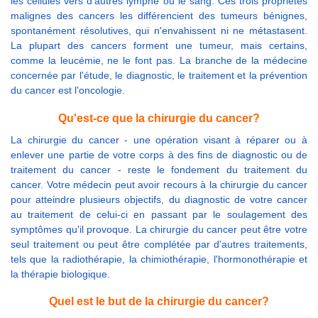
les cellules vers d’autres lymphe ou le sang. Ces trois propriétés
malignes des cancers les différencient des tumeurs bénignes,
spontanément résolutives, qui n'envahissent ni ne métastasent.
La plupart des cancers forment une tumeur, mais certains,
comme la leucémie, ne le font pas. La branche de la médecine
concernée par l'étude, le diagnostic, le traitement et la prévention
du cancer est l'oncologie.
Qu'est-ce que la chirurgie du cancer?
La chirurgie du cancer - une opération visant à réparer ou à
enlever une partie de votre corps à des fins de diagnostic ou de
traitement du cancer - reste le fondement du traitement du
cancer. Votre médecin peut avoir recours à la chirurgie du cancer
pour atteindre plusieurs objectifs, du diagnostic de votre cancer
au traitement de celui-ci en passant par le soulagement des
symptômes qu'il provoque. La chirurgie du cancer peut être votre
seul traitement ou peut être complétée par d'autres traitements,
tels que la radiothérapie, la chimiothérapie, l'hormonothérapie et
la thérapie biologique.
Quel est le but de la chirurgie du cancer?