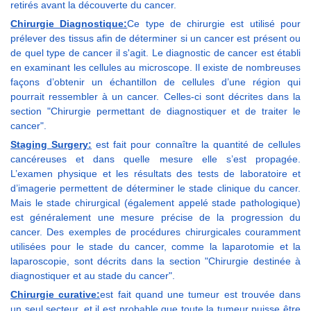
retirés avant la découverte du cancer.
Chirurgie Diagnostique:
Ce type de chirurgie est utilisé pour
prélever des tissus afin de déterminer si un cancer est présent ou
de quel type de cancer il s'agit. Le diagnostic de cancer est établi
en examinant les cellules au microscope. Il existe de nombreuses
façons d’obtenir un échantillon de cellules d’une région qui
pourrait ressembler à un cancer. Celles-ci sont décrites dans la
section "Chirurgie permettant de diagnostiquer et de traiter le
cancer".
Staging Surgery:
est fait pour connaître la quantité de cellules
cancéreuses et dans quelle mesure elle s’est propagée.
L’examen physique et les résultats des tests de laboratoire et
d’imagerie permettent de déterminer le stade clinique du cancer.
Mais le stade chirurgical (également appelé stade pathologique)
est généralement une mesure précise de la progression du
cancer. Des exemples de procédures chirurgicales couramment
utilisées pour le stade du cancer, comme la laparotomie et la
laparoscopie, sont décrits dans la section "Chirurgie destinée à
diagnostiquer et au stade du cancer".
Chirurgie curative:
est fait quand une tumeur est trouvée dans
un seul secteur, et il est probable que toute la tumeur puisse être