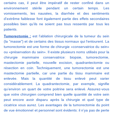
certains cas, il peut être impératif de rester confiné dans un
environnement stérile pendant un certain temps. Les
vomissements, les nausées, la diarrhée et des sentiments
d'extrême faiblesse font également partie des effets secondaires
possibles bien qu'ils ne soient pas tous ressentis par tous les
patients.
Tumorectomie :
est l'ablation chirurgicale de la tumeur du sein
(la "masse") et de certains des tissus normaux qui l'entourent. La
tumorectomie est une forme de chirurgie «conservatrice du sein»
ou «préservation du sein». Il existe plusieurs noms utilisés pour la
chirurgie mammaire conservatrice: biopsie, tumorectomie,
mastectomie partielle, nouvelle excision, quadrantectomie ou
résection en coin. Techniquement, une tumorectomie est une
mastectomie partielle, car une partie du tissu mammaire est
enlevée. Mais la quantité de tissu enlevé peut varier
considérablement. La quadrantectomie, par exemple, signifie
qu’environ un quart de votre poitrine sera enlevé. Assurez-vous
que votre chirurgien comprend bien quelle quantité de votre sein
peut encore avoir disparu après la chirurgie et quel type de
cicatrice vous aurez. Les avantages de la tumorectomie du point
de vue émotionnel et personnel sont évidents: il n’ya pas de perte