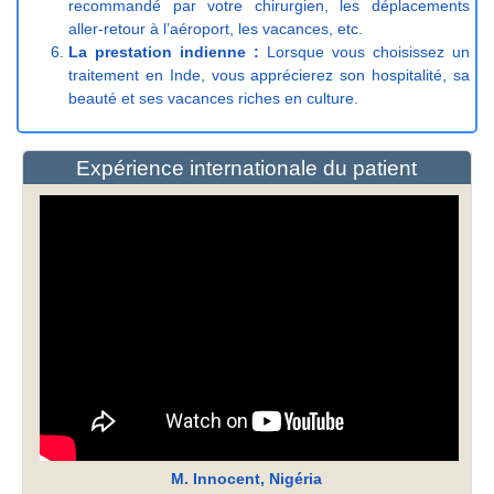
recommandé par votre chirurgien, les déplacements
aller-retour à l’aéroport, les vacances, etc.
La prestation indienne :
Lorsque vous choisissez un
traitement en Inde, vous apprécierez son hospitalité, sa
beauté et ses vacances riches en culture.
Expérience internationale du patient
M. Innocent, Nigéria