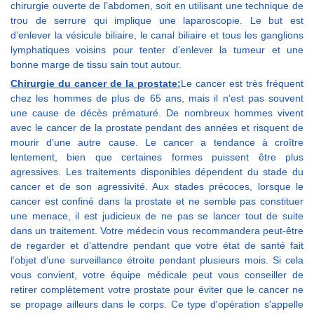
chirurgie ouverte de l’abdomen, soit en utilisant une technique de
trou de serrure qui implique une laparoscopie. Le but est
d’enlever la vésicule biliaire, le canal biliaire et tous les ganglions
lymphatiques voisins pour tenter d’enlever la tumeur et une
bonne marge de tissu sain tout autour.
Chirurgie du cancer de la prostate:
Le cancer est très fréquent
chez les hommes de plus de 65 ans, mais il n’est pas souvent
une cause de décès prématuré. De nombreux hommes vivent
avec le cancer de la prostate pendant des années et risquent de
mourir d'une autre cause. Le cancer a tendance à croître
lentement, bien que certaines formes puissent être plus
agressives. Les traitements disponibles dépendent du stade du
cancer et de son agressivité. Aux stades précoces, lorsque le
cancer est confiné dans la prostate et ne semble pas constituer
une menace, il est judicieux de ne pas se lancer tout de suite
dans un traitement. Votre médecin vous recommandera peut-être
de regarder et d’attendre pendant que votre état de santé fait
l’objet d’une surveillance étroite pendant plusieurs mois. Si cela
vous convient, votre équipe médicale peut vous conseiller de
retirer complètement votre prostate pour éviter que le cancer ne
se propage ailleurs dans le corps. Ce type d'opération s'appelle