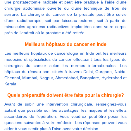
une prostatectomie radicale et peut être pratiqué à l'aide d'une
chirurgie abdominale ouverte ou d'une technique de trou de
serrure. La chirurgie du cancer de la prostate peut être suivie
d’une radiothérapie, soit par faisceau externe, soit à partir de
minuscules «graines» radioactives implantées dans votre corps,
près de l’endroit où la prostate a été retirée.
Meilleurs hôpitaux du cancer en Inde
Les meilleurs hôpitaux de cancérologie en Inde ont les meilleurs
médecins et spécialistes du cancer effectuant tous les types de
chirurgies du cancer selon les normes internationales. Les
hôpitaux du réseau sont situés à travers Delhi, Gurgaon, Noida,
Chennai, Mumbai, Nagpur, Ahmedabad, Bangalore, Hyderabad et
Kerala.
Quels préparatifs doivent être faits pour la chirurgie?
Avant de subir une intervention chirurgicale, renseignez-vous
autant que possible sur les avantages, les risques et les effets
secondaires de l'opération. Vous voudrez peut-être poser les
questions suivantes à votre médecin. Les réponses peuvent vous
aider à vous sentir plus à l'aise avec votre décision.