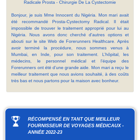
Radicale Prosta - Chirurgie De La Cystectomie
Bonjour, je suis Mme Innocent du Nigéria. Mon mari avait
été recommandé Prosta-Cystectomy Radical. Il était
impossible de trouver le traitement approprié pour lui au
Nigéria. Nous avons donc cherché d'autres options et
abouti sur le site Web de Forerunners Healthcare. Après
avoir terminé la procédure, nous sommes venus à
Mumbai, en Inde, pour son traitement. L’hôpital, les
médecins, le personnel médical et l’équipe des
Forerunners ont été d’une grande aide. Mon mari a reçu le
meilleur traitement que nous avions souhaité, à des coûts
très bas et nous partons pour la maison avec bonheur.
RÉCOMPENSÉ EN TANT QUE MEILLEUR
FOURNISSEUR DE VOYAGES MÉDICAUX -
ANNÉE 2022-23