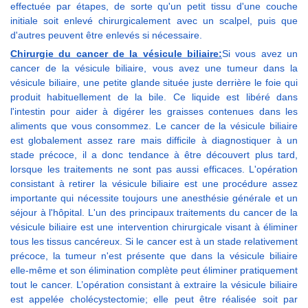
effectuée par étapes, de sorte qu'un petit tissu d'une couche
initiale soit enlevé chirurgicalement avec un scalpel, puis que
d'autres peuvent être enlevés si nécessaire.
Chirurgie du cancer de la vésicule biliaire:
Si vous avez un
cancer de la vésicule biliaire, vous avez une tumeur dans la
vésicule biliaire, une petite glande située juste derrière le foie qui
produit habituellement de la bile. Ce liquide est libéré dans
l'intestin pour aider à digérer les graisses contenues dans les
aliments que vous consommez. Le cancer de la vésicule biliaire
est globalement assez rare mais difficile à diagnostiquer à un
stade précoce, il a donc tendance à être découvert plus tard,
lorsque les traitements ne sont pas aussi efficaces. L'opération
consistant à retirer la vésicule biliaire est une procédure assez
importante qui nécessite toujours une anesthésie générale et un
séjour à l'hôpital. L'un des principaux traitements du cancer de la
vésicule biliaire est une intervention chirurgicale visant à éliminer
tous les tissus cancéreux. Si le cancer est à un stade relativement
précoce, la tumeur n'est présente que dans la vésicule biliaire
elle-même et son élimination complète peut éliminer pratiquement
tout le cancer. L’opération consistant à extraire la vésicule biliaire
est appelée cholécystectomie; elle peut être réalisée soit par