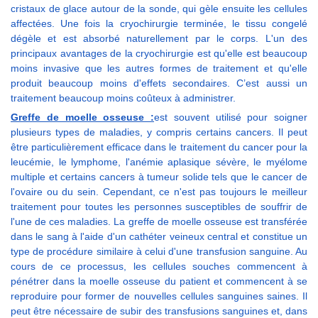
cristaux de glace autour de la sonde, qui gèle ensuite les cellules
affectées. Une fois la cryochirurgie terminée, le tissu congelé
dégèle et est absorbé naturellement par le corps. L'un des
principaux avantages de la cryochirurgie est qu'elle est beaucoup
moins invasive que les autres formes de traitement et qu'elle
produit beaucoup moins d'effets secondaires. C’est aussi un
traitement beaucoup moins coûteux à administrer.
Greffe de moelle osseuse :
est souvent utilisé pour soigner
plusieurs types de maladies, y compris certains cancers. Il peut
être particulièrement efficace dans le traitement du cancer pour la
leucémie, le lymphome, l'anémie aplasique sévère, le myélome
multiple et certains cancers à tumeur solide tels que le cancer de
l'ovaire ou du sein. Cependant, ce n'est pas toujours le meilleur
traitement pour toutes les personnes susceptibles de souffrir de
l'une de ces maladies. La greffe de moelle osseuse est transférée
dans le sang à l'aide d'un cathéter veineux central et constitue un
type de procédure similaire à celui d'une transfusion sanguine. Au
cours de ce processus, les cellules souches commencent à
pénétrer dans la moelle osseuse du patient et commencent à se
reproduire pour former de nouvelles cellules sanguines saines. Il
peut être nécessaire de subir des transfusions sanguines et, dans