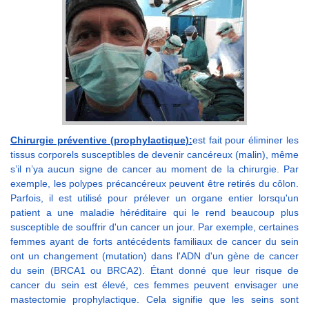
Chirurgie préventive (prophylactique):
est fait pour éliminer les
tissus corporels susceptibles de devenir cancéreux (malin), même
s’il n’ya aucun signe de cancer au moment de la chirurgie. Par
exemple, les polypes précancéreux peuvent être retirés du côlon.
Parfois, il est utilisé pour prélever un organe entier lorsqu'un
patient a une maladie héréditaire qui le rend beaucoup plus
susceptible de souffrir d'un cancer un jour. Par exemple, certaines
femmes ayant de forts antécédents familiaux de cancer du sein
ont un changement (mutation) dans l'ADN d'un gène de cancer
du sein (BRCA1 ou BRCA2). Étant donné que leur risque de
cancer du sein est élevé, ces femmes peuvent envisager une
mastectomie prophylactique. Cela signifie que les seins sont