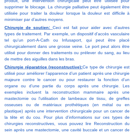
produit, une intervention chirurgicale peut être utilisée pour
supprimer le blocage. La chirurgie palliative peut également être
utilisée pour traiter la douleur lorsque la douleur est difficile à
minimiser par d’autres moyens.
Chirurgie de soutien:
Ceci est fait pour aider avec d'autres
types de traitement. Par exemple, un dispositif d'accès vasculaire
tel qu'un port-A-Cath ou Infusaport, qui peut être placé
chirurgicalement dans une grosse veine. Le port peut alors être
utilisé pour donner des traitements ou prélever du sang, au lieu
de mettre des aiguilles dans les bras.
Chirurgie réparatrice (reconstructive):
Ce type de chirurgie est
utilisé pour améliorer l’apparence d’un patient après une chirurgie
majeure contre le cancer ou pour restaurer la fonction d’un
organe ou d’une partie du corps après une chirurgie. Les
exemples incluent la reconstruction mammaire après une
mastectomie ou l'utilisation de lambeaux de tissu, de greffes
osseuses ou de matériaux prothétiques (en métal ou en
plastique) après une intervention chirurgicale pour un cancer de
la tête et du cou. Pour plus d'informations sur ces types de
chirurgies reconstructives, vous pouvez lire Reconstruction du
sein après une mastectomie, une cavité buccale et un cancer de