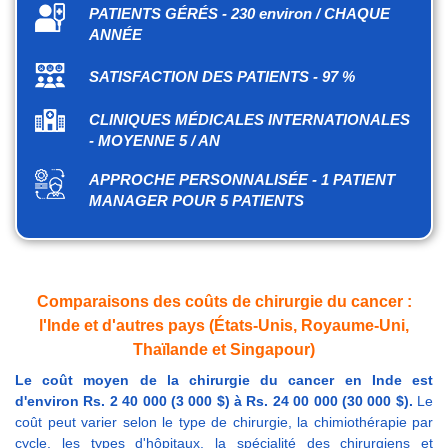
PATIENTS GÉRÉS - 230 environ / CHAQUE
ANNÉE
SATISFACTION DES PATIENTS - 97 %
CLINIQUES MÉDICALES INTERNATIONALES
- MOYENNE 5 / AN
APPROCHE PERSONNALISÉE - 1 PATIENT
MANAGER POUR 5 PATIENTS
Comparaisons des coûts de chirurgie du cancer :
l'Inde et d'autres pays (États-Unis, Royaume-Uni,
Thaïlande et Singapour)
Le coût moyen de la chirurgie du cancer en Inde est
d'environ Rs. 2 40 000 (3 000 $) à Rs. 24 00 000 (30 000 $).
Le
coût peut varier selon le type de chirurgie, la chimiothérapie par
cycle, les types d'hôpitaux, la spécialité des chirurgiens et