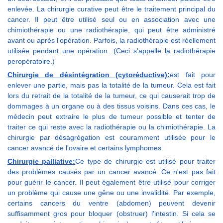
enlevée. La chirurgie curative peut être le traitement principal du
cancer. Il peut être utilisé seul ou en association avec une
chimiothérapie ou une radiothérapie, qui peut être administré
avant ou après l'opération. Parfois, la radiothérapie est réellement
utilisée pendant une opération. (Ceci s'appelle la radiothérapie
peropératoire.)
Chirurgie de désintégration (cytoréductive):
est fait pour
enlever une partie, mais pas la totalité de la tumeur. Cela est fait
lors du retrait de la totalité de la tumeur, ce qui causerait trop de
dommages à un organe ou à des tissus voisins. Dans ces cas, le
médecin peut extraire le plus de tumeur possible et tenter de
traiter ce qui reste avec la radiothérapie ou la chimiothérapie. La
chirurgie par désagrégation est couramment utilisée pour le
cancer avancé de l'ovaire et certains lymphomes.
Chirurgie palliative:
Ce type de chirurgie est utilisé pour traiter
des problèmes causés par un cancer avancé. Ce n'est pas fait
pour guérir le cancer. Il peut également être utilisé pour corriger
un problème qui cause une gêne ou une invalidité. Par exemple,
certains cancers du ventre (abdomen) peuvent devenir
suffisamment gros pour bloquer (obstruer) l'intestin. Si cela se