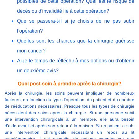
possibles de cette opération? Quel est le risque de
décès ou d'invalidité lié à cette opération?
Que se passera-t-il si je choisis de ne pas subir
l'opération?
Quelles sont les chances que la chirurgie guérisse
mon cancer?
Ai-je le temps de réfléchir à mes options ou d'obtenir
un deuxième avis?
Quel post-soin à prendre après la chirurgie?
Après la chirurgie, les soins peuvent impliquer de nombreux
facteurs, en fonction du type d’opération, du patient et du nombre
de rééducations nécessaires. Presque tous les types de chirurgie
nécessitent des soins après la chirurgie. Si une personne subit
une intervention chirurgicale à un membre, elle aura besoin
d'aide avant et après son retour à la maison. Si un patient a subi
une intervention chirurgicale nécessitant un repos au lit
supplémentaire, il est essentiel de pouvoir compter sur une