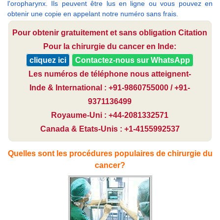
l'oropharynx. Ils peuvent être lus en ligne ou vous pouvez en
obtenir une copie en appelant notre numéro sans frais.
Pour obtenir gratuitement et sans obligation Citation
Pour la chirurgie du cancer en Inde:
cliquez ici
Contactez-nous sur WhatsApp
Les numéros de téléphone nous atteignent-
Inde & International : +91-9860755000 / +91-
9371136499
Royaume-Uni : +44-2081332571
Canada & Etats-Unis : +1-4155992537
Quelles sont les procédures populaires de chirurgie du
cancer?