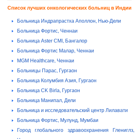
Список лучших онкологических больниц в Индии
Больница Индрапрастха Аполлон, Нью-Дели
Больница Фортис, Ченнаи
Больница Aster CMI, Бангалор
Больница Фортис Малар, Ченнаи
MGM Healthcare, Ченнаи
Больницы Парас, Гургаон
Больница Колумбия Азия, Гургаон
Больница CK Birla, Гургаон
Больница Манипал, Дели
Больница и исследовательский центр Лилавати
Больница Фортис, Мулунд, Мумбаи
Город глобального здравоохранения Глениглз,