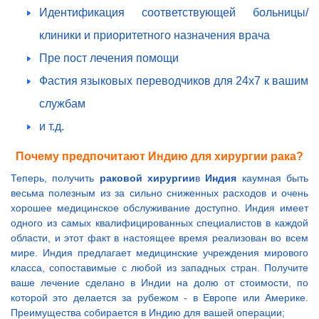
Идентификация соответствующей больницы/
клиники и приоритетного назначения врача
Пре пост лечения помощи
Фастия языковых переводчиков для 24x7 к вашим
службам
и т.д.
Почему предпочитают Индию для хирургии рака?
Теперь, получить
раковой хирургии
в
Индия
каумная быть
весьма полезным из за сильно сниженных расходов и очень
хорошее медицинское обслуживание доступно. Индия имеет
одного из самых квалифицированных специалистов в каждой
области, и этот факт в настоящее время реализован во всем
мире. Индия предлагает медицинские учреждения мирового
класса, сопоставимые с любой из западных стран. Получите
ваше лечение сделано в Индии на долю от стоимости, по
которой это делается за рубежом - в Европе или Америке.
Преимущества собирается в Индию для вашей операции;