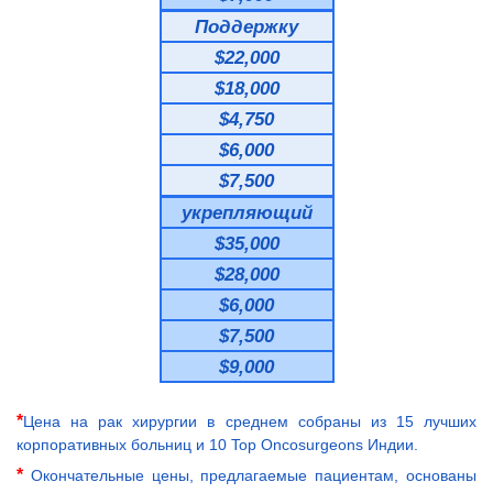
Поддержку
$22,000
$18,000
$4,750
$6,000
$7,500
укрепляющий
$35,000
$28,000
$6,000
$7,500
$9,000
*
Цена на рак хирургии в среднем собраны из 15 лучших
корпоративных больниц и 10 Top Oncosurgeons Индии.
*
Окончательные цены, предлагаемые пациентам, основаны