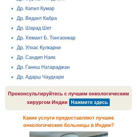
Др. Капил Кумар
Др. Ведант Кабра
Др. Шарад Шет
Др. Хемант Б. Тонгаонкар
Др. Улхас Кулкарни
Др. Сандип Наяк
Др. Ганеш Натараджан
Др. Адарш Чаудхари
Проконсультируйтесь с лучшим онкологическим
хирургом Индии
Нажмите здесь
Какие услуги предоставляют лучшие
онкологические больницы в Индии?