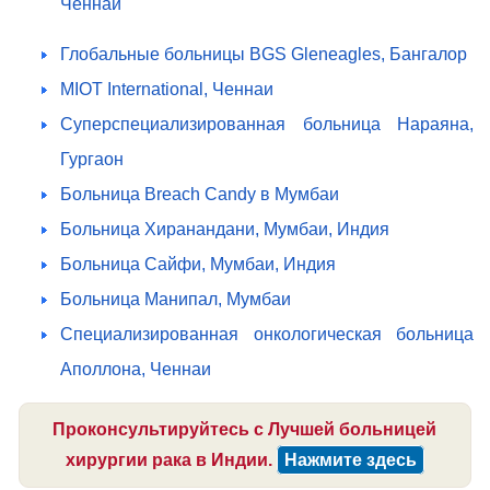
Ченнаи
Глобальные больницы BGS Gleneagles, Бангалор
MIOT International, Ченнаи
Суперспециализированная больница Нараяна,
Гургаон
Больница Breach Candy в Мумбаи
Больница Хиранандани, Мумбаи, Индия
Больница Сайфи, Мумбаи, Индия
Больница Манипал, Мумбаи
Специализированная онкологическая больница
Аполлона, Ченнаи
Проконсультируйтесь с Лучшей больницей
хирургии рака в Индии.
Нажмите здесь