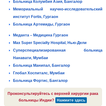
Больница Колумбия Азия, Бангалор
Мемориальный научно-исследовательский
институт Fortis, Гургаон
Больница Артемиды, Гургаон
Меданта – Медицина Гургаон
Max Super Specialty Hospital, Нью-Дели
Суперспециализированная больница
Нанавати, Мумбаи
Больница Манипал, Бангалор
Глобал Хоспиталс, Мумбаи
Больница Фортис, Бангалор
Проконсультируйтесь с верхней хирургии рака
больницы Индии?
Нажмите здесь