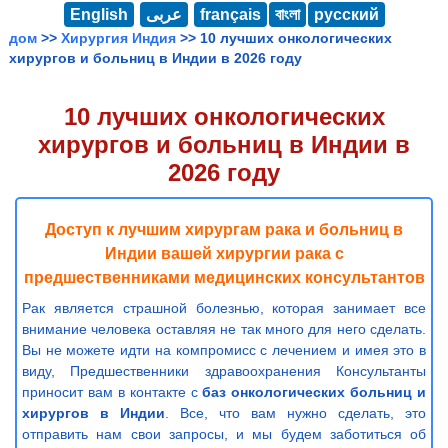
English
عربى
français
বাংলা
русский
дом
>>
Хирургия Индия
>> 10 лучших онкологических
хирургов и больниц в Индии в 2026 году
10 лучших онкологических
хирургов и больниц в Индии в
2026 году
Доступ к лучшим хирургам рака и больниц в
Индии вашей хирургии рака с
предшественниками медицинских консультантов
Рак является страшной болезнью, которая занимает все
внимание человека оставляя не так много для него сделать.
Вы не можете идти на компромисс с лечением и имея это в
виду, Предшественники здравоохранения Консультанты
приносит вам в контакте с
баз онкологических больниц и
хирургов в Индии
. Все, что вам нужно сделать, это
отправить нам свои запросы, и мы будем заботиться об