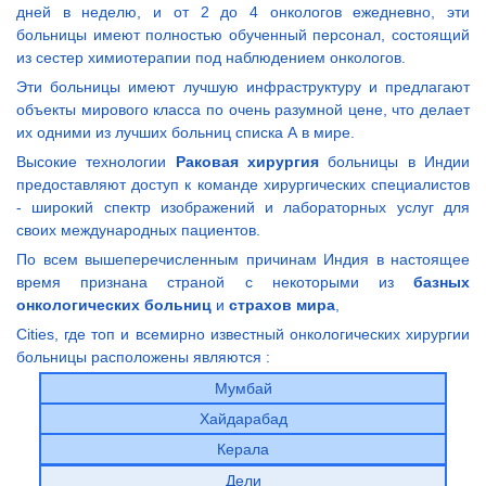
дней в неделю, и от 2 до 4 онкологов ежедневно, эти
больницы имеют полностью обученный персонал, состоящий
из сестер химиотерапии под наблюдением онкологов.
Эти больницы имеют лучшую инфраструктуру и предлагают
объекты мирового класса по очень разумной цене, что делает
их одними из лучших больниц списка А в мире.
Высокие технологии
Раковая хирургия
больницы в Индии
предоставляют доступ к команде хирургических специалистов
- широкий спектр изображений и лабораторных услуг для
своих международных пациентов.
По всем вышеперечисленным причинам Индия в настоящее
время признана страной с некоторыми из
базных
онкологических больниц
и
страхов мира
,
Cities, где топ и всемирно известный онкологических хирургии
больницы расположены являются :
Мумбай
Хайдарабад
Керала
Дели