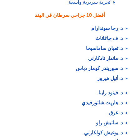
تجربة سريرية واسعة
أفضل 10 جراحي سرطان في الهند
د. رجا سوندارام
د. ف جاغاناث
د. ثعبان ساماسيخا
د. ماندار نادكارني
د. سوريندر كومار دباس
د. أنيل هيرور
د. فينود راينا
د. هاريت شاتورفيدي
د. غرق
د. ساتيش راو
د. يوغيش كولكارني