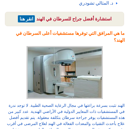
د. المثالي ​​تشودري
استشارة أفضل جراح للسرطان في الهند
انقر هنا
ما هي المرافق التي توفرها مستشفيات أعلى السرطان في
الهند؟
الهند تثبت بسرعة براعتها في مجال الرعاية الصحية الطبية. لا توجد ندرة
في المستشفيات ذات المعايير الدولية في الأراضي الهندية. عدد كبير من
هذه المستشفيات يوفر جراحة سرطان بتكلفة معقولة. يتم تقديم أفضل
علاج بأحدث التقنيات والمعدات الفعالة في الهند لعلاج المرضى في أقرب