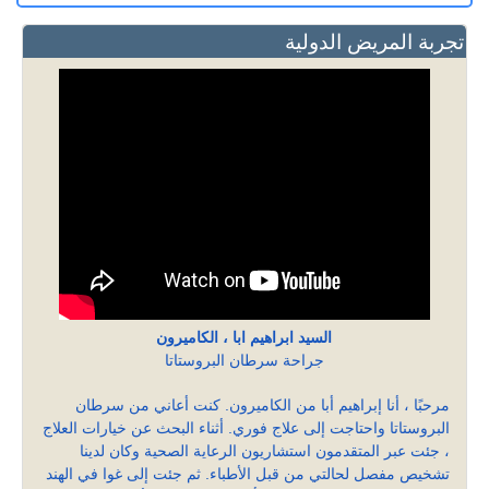
تجربة المريض الدولية
السيد ابراهيم ابا ، الكاميرون
جراحة سرطان البروستاتا
مرحبًا ، أنا إبراهيم أبا من الكاميرون. كنت أعاني من سرطان
البروستاتا واحتاجت إلى علاج فوري. أثناء البحث عن خيارات العلاج
، جئت عبر المتقدمون استشاريون الرعاية الصحية وكان لدينا
تشخيص مفصل لحالتي من قبل الأطباء. ثم جئت إلى غوا في الهند