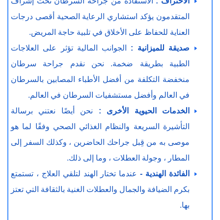
الاحتراف :
الاستفادة من جراحة السرطان تحت إشراف
المتقدمون يؤكد استشاري الرعاية الصحية أقصى درجات
العناية للحفاظ على الأخلاق في تلبية حاجة المريض.
صديقة للميزانية :
الجوانب المالية تؤثر على العلاجات
الطبية بطريقة ضخمة. نحن نقدم جراحة سرطان
منخفضة التكلفة من أفضل الأطباء المصابين بالسرطان
في العالم وأفضل مستشفيات السرطان في العالم.
الخدمات الحيوية الأخرى :
نحن أيضًا نعتني برسالة
التأشيرة السريعة والنظام الغذائي الصحي وفقًا لما هو
موصى به من قِبل جراحك الحاضرين ، وكذلك السفر إلى
المطار ، وجولة العطلات ، وما إلى ذلك.
الفائدة الهندية -
عندما تختار الهند لتلقي العلاج ، تستمتع
بكرم الضيافة والجمال والعطلات الغنية بالثقافة التي تعتز
بها.