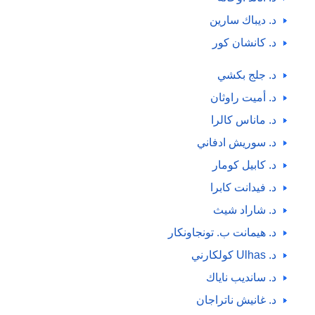
د. ديباك سارين
د. كانشان كور
د. جلج بكشي
د. أميت راوثان
د. ماناس كالرا
د. سوريش ادفاني
د. كابيل كومار
د. فيدانت كابرا
د. شاراد شيث
د. هيمانت ب. تونجاونكار
د. Ulhas كولكارني
د. سانديب ناياك
د. غانيش ناتراجان