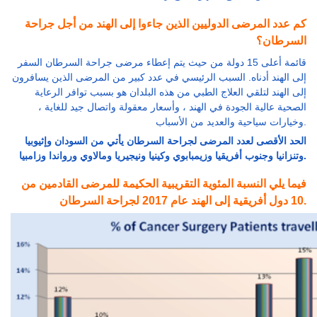
كم عدد المرضى الدوليين الذين جاءوا إلى الهند من أجل جراحة
السرطان؟
قائمة أعلى 15 دولة من حيث يتم إعطاء مرضى جراحة السرطان السفر
إلى الهند أدناه. السبب الرئيسي في عدد كبير من المرضى الذين يسافرون
إلى الهند لتلقي العلاج الطبي من هذه البلدان هو بسبب توافر الرعاية
الصحية عالية الجودة في الهند ، وأسعار معقولة واتصال جيد للغاية ،
وخيارات سياحية والعديد من الأسباب.
الحد الأقصى لعدد المرضى لجراحة السرطان يأتي من السودان وإثيوبيا
وتنزانيا وجنوب أفريقيا وزيمبابوي وكينيا ونيجيريا ومالاوي ورواندا وزامبيا.
فيما يلي النسبة المئوية التقريبية الحكيمة للمرضى القادمين من
10 دول أفريقية إلى الهند عام 2017 لجراحة السرطان.