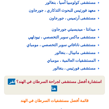
مستشفى كولومبيا آسيا ، بنغالور
معهد فورتيس للبحوث التذكاري ، جورجاون
مستشفى أرتميس ، جورجاون
ميدانتا - ميديسيتي جورجاون
مستشفى ماكس سوبر التخصصي ، نيودلهي
مستشفى نانافاتي سوبر التخصصي ، مومباي
مستشفى مانيبال ، بنغالور
المستشفيات العالمية ، مومباي
مستشفى فورتيس ، بنغالور
استشارة أفضل مستشفى لجراحة السرطان في الهند؟
انقر
هنا
قائمة أفضل مستشفيات السرطان في الهند