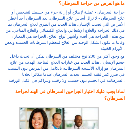
ما هو الغرض من جراحة السرطان؟
جراحة السرطان - عملية لإصلاح أو إزالة جزء من جسمك لتشخيص أو
علاج السرطان - لا تزال أساس علاج السرطان. يعد السرطان أحد أخطر
الأمراض التي تصيب الإنسان. هناك العديد من الطرق لعلاج السرطان بما
في ذلك الجراحة والعلاج الإشعاعي والعلاج الكيميائي والعلاج المناعي. من
بين هذه ، الجراحة هي أقدم وأشهر أنواع العلاج. الجراحة هي المعيار ،
وغالبا ما تكون الشكل الوحيد من العلاج لمعظم السرطانات الحميدة وبعض
الأورام الخبيثة.
مع وجود أكثر من 200 نوع مختلف من السرطان يمكن أن تحدث داخل
جسم الإنسان ، هناك العديد من خيارات العلاج المتاحة. الهدف من علاج
السرطان هو إزالة الأنسجة السرطانية بالكامل من المريض دون التسبب
في ضرر كبير لبقية الجسم. يحدث السرطان عندما تتكاثر الخلايا
السرطانية في الجسم دون حسيب ولا رقيب وتتراكم في الكتل الورقية.
لماذا يجب عليك اختيار الجراحين السرطان في الهند لجراحة
السرطان؟
قد يكون اختيار