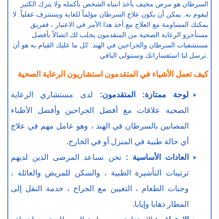
السرطان هو مرض مخيف يأخذ انتباه الشخص بأكمله ولا يترك الكثير
ليقوم به. يمكن أن يكون علاج السرطان مؤلماً للغاية ويستنزف عقلياً. لا
يمكنك المساومة مع العلاج مع أخذ هذا الأمر في الاعتبار ، ففريق
مستأجرو الرعاية الصحية من المتقدمون يجلب لك اتصالاً بأفضل
مستشفيات السرطان والجراحين في الهند. كل ما عليك القيام به هو أن
ترسل لنا استفساراتك وسنتولى الباقي.
كيف تعمل الأشياء في المتقدمون استشاريون الرعاية الصحية
لوحة ممتازة: المتقدمون:
لدى مستشاري الرعاية
الصحية علاقات مع أفضل الجراحين وأفضل الأطباء
المصابين بالسرطان في الهند ، وهو عامل مهم في علاج
أي حالة طبية في المنزل أو في الخارج.
العادات الأساسية :
نحن نساعد المرضى الذين لديهم
ترتيبات التأشيرة الطبية ، والسكن للمريض والعائلة ،
وجبات الطعام ، التعيين مع الجراح ، خدمة النقل إلى
المطار ذهابا وإيابا.