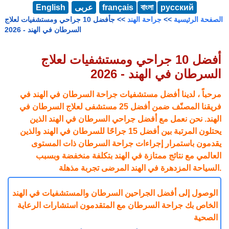
русский
বাংলা
français
عربى
English
الصفحة الرئيسية
>>
جراحة الهند
>> جأفضل 10 جراحي ومستشفيات لعلاج
السرطان في الهند - 2026
أفضل 10 جراحي ومستشفيات لعلاج
السرطان في الهند - 2026
مرحباً ، لدينا أفضل مستشفيات جراحة السرطان في الهند في
فريقنا المصنّف ضمن أفضل 25 مستشفى لعلاج السرطان في
الهند. نحن نعمل مع أفضل جراحي السرطان في الهند الذين
يحتلون المرتبة بين أفضل 15 جراحًا للسرطان في الهند والذين
يقدمون باستمرار إجراءات جراحة السرطان ذات المستوى
العالمي مع نتائج ممتازة في الهند بتكلفة منخفضة وبسبب
السياحة المزدهرة في الهند المرضى تجربة مذهلة.
الوصول إلى أفضل الجراحين السرطان والمستشفيات في الهند
الخاص بك جراحة السرطان مع المتقدمون استشارات الرعاية
الصحية