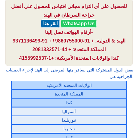
للحصول على أي التزام مجاني اقتباس للحصول على أفضل
جراحة السرطان في الهند
Whatsapp Us
انقر هنا
أرقام الهواتف تصل إلينا-
الهند & الدولية: + 91-9860755000 / + 91-9371136499
المملكة المتحدة: + 44-2081332571
كندا والولايات المتحدة الأمريكية: +1-4155992537
بعض الدول المشتركة التي يسافر منها المرضى إلى الهند لإجراء العمليات
الجراحية هي:
الولايات المتحدة الأمريكية
المملكة المتحدة
كندا
أستراليا
نيوزيلندا
نيجيريا
كينيا