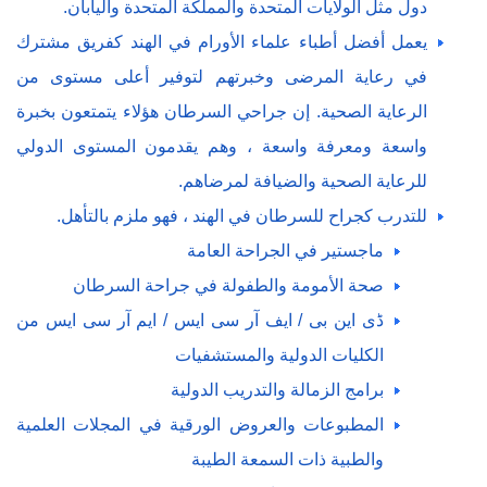
دول مثل الولايات المتحدة والمملكة المتحدة واليابان.
يعمل أفضل أطباء علماء الأورام في الهند كفريق مشترك
في رعاية المرضى وخبرتهم لتوفير أعلى مستوى من
الرعاية الصحية. إن جراحي السرطان هؤلاء يتمتعون بخبرة
واسعة ومعرفة واسعة ، وهم يقدمون المستوى الدولي
للرعاية الصحية والضيافة لمرضاهم.
للتدرب كجراح للسرطان في الهند ، فهو ملزم بالتأهل.
ماجستير في الجراحة العامة
صحة الأمومة والطفولة في جراحة السرطان
ڈی این بی / ایف آر سی ایس / ایم آر سی ایس من
الكليات الدولية والمستشفيات
برامج الزمالة والتدريب الدولية
المطبوعات والعروض الورقية في المجلات العلمية
والطبية ذات السمعة الطيبة