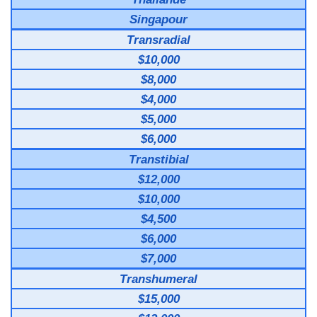
Singapour
Transradial
$10,000
$8,000
$4,000
$5,000
$6,000
Transtibial
$12,000
$10,000
$4,500
$6,000
$7,000
Transhumeral
$15,000