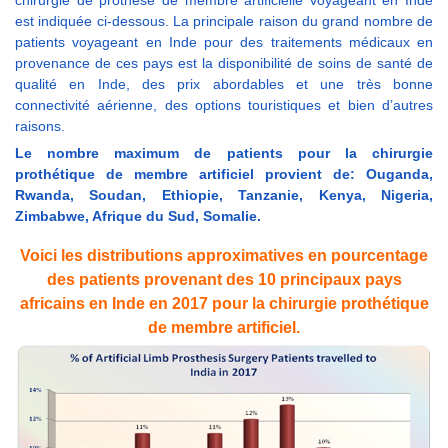
chirurgie de prothèse de membre artificielle voyageant en Inde
est indiquée ci-dessous. La principale raison du grand nombre de
patients voyageant en Inde pour des traitements médicaux en
provenance de ces pays est la disponibilité de soins de santé de
qualité en Inde, des prix abordables et une très bonne
connectivité aérienne, des options touristiques et bien d’autres
raisons.
Le nombre maximum de patients pour la chirurgie
prothétique de membre artificiel provient de: Ouganda,
Rwanda, Soudan, Ethiopie, Tanzanie, Kenya, Nigeria,
Zimbabwe, Afrique du Sud, Somalie.
Voici les distributions approximatives en pourcentage
des patients provenant des 10 principaux pays
africains en Inde en 2017 pour la chirurgie prothétique
de membre artificiel.