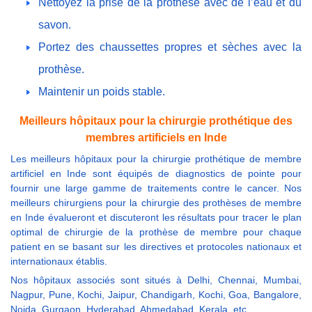
Nettoyez la prise de la prothèse avec de l’eau et du
savon.
Portez des chaussettes propres et sèches avec la
prothèse.
Maintenir un poids stable.
Meilleurs hôpitaux pour la chirurgie prothétique des
membres artificiels en Inde
Les meilleurs hôpitaux pour la chirurgie prothétique de membre
artificiel en Inde sont équipés de diagnostics de pointe pour
fournir une large gamme de traitements contre le cancer. Nos
meilleurs chirurgiens pour la chirurgie des prothèses de membre
en Inde évalueront et discuteront les résultats pour tracer le plan
optimal de chirurgie de la prothèse de membre pour chaque
patient en se basant sur les directives et protocoles nationaux et
internationaux établis.
Nos hôpitaux associés sont situés à Delhi, Chennai, Mumbai,
Nagpur, Pune, Kochi, Jaipur, Chandigarh, Kochi, Goa, Bangalore,
Noida, Gurgaon, Hyderabad, Ahmedabad, Kerala, etc.