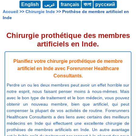
English
عربى
français
বাংলা
русский
Accueil
>>
Chirurgie Inde
>> Prothèse de membre artificiel en
Inde
Chirurgie prothétique des membres
artificiels en Inde.
Planifiez votre chirurgie prothétique de membre
artificiel en Inde avec Forerunner Healthcare
Consultants.
Perdre un ou les deux membres peut avoir un effet horrible sur
notre esprit, nous faisant penser moins à nous-mêmes. Mais
avec le bon type de traitement et le bon médecin, vous pouvez
obtenir un nouveau membre, bien que artificiel, qui peut
compenser la plupart de vos activités de routine. Forerunners
Healthcare Consultants a des liens avec certains des meilleurs
médecins en Inde qui effectuent une excellente chirurgie de
prothèses de membres artificiels en Inde. Un autre avantage
est le faible coût du traitement par rapport à la plupart des pays