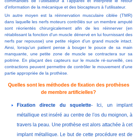
commandes de l'utilisateur à l'appareil et interprète le retour
d'information de la mécanique et des biocapteurs à l'utilisateur.
Un autre moyen est la réinnervation musculaire ciblée (TMR)
dans laquelle les nerfs moteurs contrôlés sur un membre amputé
sont réorientés chirurgicalement afin de les réinnerver (en
rétablissant la fonction d'un muscle dénervé en lui fournissant des
nerfs par repousse) une petite région d'un grand muscle intact.
Ainsi, lorsqu'un patient pense à bouger le pouce de sa main
manquante, une petite zone de muscle se contractera sur sa
poitrine. En plaçant des capteurs sur le muscle ré-surveillé, ces
contractions peuvent permettre de contrôler le mouvement d'une
partie appropriée de la prothèse.
Quelles sont les méthodes de fixation des prothèses
de membre artificielles?
Fixation directe du squelette
- Ici, un implant
métallique est inséré au centre de l'os du moignon, à
travers la peau. Une prothèse est alors attachée à cet
implant métallique. Le but de cette procédure est de