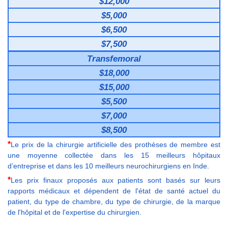
$12,000
$5,000
$6,500
$7,500
Transfemoral
$18,000
$15,000
$5,500
$7,000
$8,500
*
Le prix de la chirurgie artificielle des prothèses de membre est
une moyenne collectée dans les 15 meilleurs hôpitaux
d’entreprise et dans les 10 meilleurs neurochirurgiens en Inde.
*
Les prix finaux proposés aux patients sont basés sur leurs
rapports médicaux et dépendent de l'état de santé actuel du
patient, du type de chambre, du type de chirurgie, de la marque
de l'hôpital et de l'expertise du chirurgien.