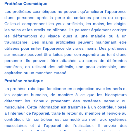
Prothèse Cosmétique
Les prothèses cosmétiques ne peuvent qu'améliorer l'apparence
d'une personne après la perte de certaines parties du corps.
Celles-ci comprennent les yeux artificiels, les mains, les doigts,
les seins et les orteils en silicone. Ils peuvent également corriger
les déformations du visage dues à une maladie ou à un
traumatisme. Des mains artificielles peuvent maintenant être
utilisées pour imiter l'apparence de vraies mains. Des prothèses
sur mesure peuvent être faites pour correspondre au teint d'une
personne. Ils peuvent être attachés au corps de différentes
manières, en utilisant des adhésifs, une peau extensible, une
aspiration ou un manchon cutané.
Prothèse robotique
La prothèse robotique fonctionne en conjonction avec les nerfs et
les capteurs humains, de manière à ce que les biocapteurs
détectent les signaux provenant des systèmes nerveux ou
musculaire. Cette information est transmise à un contrôleur basé
à l'intérieur de l'appareil, traite le retour du membre et l'envoie au
contrôleur. Un contrôleur est connecté au nerf, aux systèmes
musculaires et à l'appareil de l'utilisateur. Il envoie des