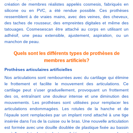
création de membres réalistes appelés cosmesis, fabriqués en
silicone ou en PVC, a été rendue possible. Ces prothèses
ressemblent à de vraies mains, avec des veines, des cheveux,
des taches de rousseur, des empreintes digitales et même des
tatouages. Cosmesescan être attaché au corps en utilisant un
adhésif, une peau extensible, ajustement, aspiration, ou un
manchon de peau.
Quels sont les différents types de prothèses de
membres artificiels?
Prothèses articulaires artificielles
Nos articulations sont rembourrées avec du cartilage qui élimine
le frottement et facilite le mouvement des articulations. Ce
cartilage peut s'user graduellement, provoquant un frottement
des os, entraînant une douleur intense et une diminution des
mouvements. Les prothèses sont utilisées pour remplacer les
articulations endommagées. Les rotules de la hanche et de
l'épaule sont remplacées par un implant rond attaché à une tige
insérée dans l'os de la cuisse ou le bras. Une nouvelle articulation
est formée avec une douille doublée de plastique fixée au bassin