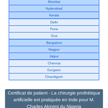
Mumbai
Hyderabad
Kerala
Delhi
Pune
Goa
Bangalore
Nagpur
Jaipur
Chennai
Gurgaon
Chandigarh
Certificat de patient - La chirurgie prothétique
artificielle est pratiquée en Inde pour M.
Charles Akinimi du Nigeria