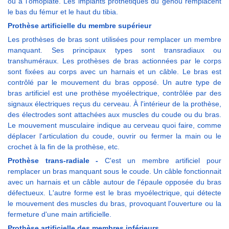
ou à l'omoplate. Les implants prothétiques du genou remplacent
le bas du fémur et le haut du tibia.
Prothèse artificielle du membre supérieur
Les prothèses de bras sont utilisées pour remplacer un membre
manquant. Ses principaux types sont transradiaux ou
transhuméraux. Les prothèses de bras actionnées par le corps
sont fixées au corps avec un harnais et un câble. Le bras est
contrôlé par le mouvement du bras opposé. Un autre type de
bras artificiel est une prothèse myoélectrique, contrôlée par des
signaux électriques reçus du cerveau. À l'intérieur de la prothèse,
des électrodes sont attachées aux muscles du coude ou du bras.
Le mouvement musculaire indique au cerveau quoi faire, comme
déplacer l'articulation du coude, ouvrir ou fermer la main ou le
crochet à la fin de la prothèse, etc.
Prothèse trans-radiale -
C'est un membre artificiel pour
remplacer un bras manquant sous le coude. Un câble fonctionnait
avec un harnais et un câble autour de l'épaule opposée du bras
défectueux. L'autre forme est le bras myoélectrique, qui détecte
le mouvement des muscles du bras, provoquant l'ouverture ou la
fermeture d'une main artificielle.
Prothèse artificielle des membres inférieurs