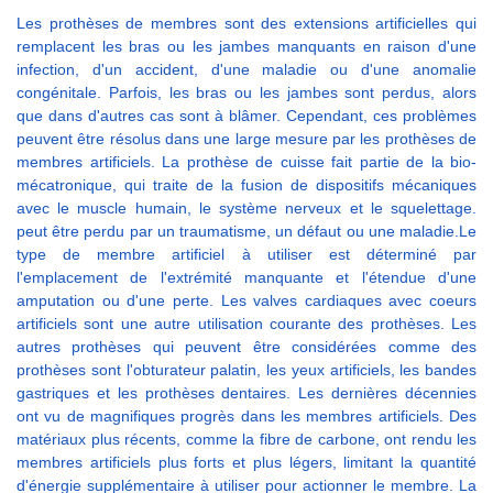
Les prothèses de membres sont des extensions artificielles qui
remplacent les bras ou les jambes manquants en raison d'une
infection, d'un accident, d'une maladie ou d'une anomalie
congénitale. Parfois, les bras ou les jambes sont perdus, alors
que dans d'autres cas sont à blâmer. Cependant, ces problèmes
peuvent être résolus dans une large mesure par les prothèses de
membres artificiels. La prothèse de cuisse fait partie de la bio-
mécatronique, qui traite de la fusion de dispositifs mécaniques
avec le muscle humain, le système nerveux et le squelettage.
peut être perdu par un traumatisme, un défaut ou une maladie.Le
type de membre artificiel à utiliser est déterminé par
l'emplacement de l'extrémité manquante et l'étendue d'une
amputation ou d'une perte. Les valves cardiaques avec coeurs
artificiels sont une autre utilisation courante des prothèses. Les
autres prothèses qui peuvent être considérées comme des
prothèses sont l'obturateur palatin, les yeux artificiels, les bandes
gastriques et les prothèses dentaires. Les dernières décennies
ont vu de magnifiques progrès dans les membres artificiels. Des
matériaux plus récents, comme la fibre de carbone, ont rendu les
membres artificiels plus forts et plus légers, limitant la quantité
d'énergie supplémentaire à utiliser pour actionner le membre. La