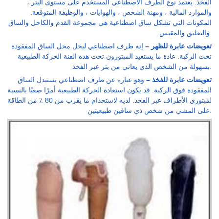
الفخذ. يعتمد نوع الطرف الاصطناعي المستخدم على مستوى البتر ،
والموارد المالية ، ومهنة الشخص ، والهوايات ، والوظيفة المتوقعة.
المكونات التي تشكل ساق اصطناعية هي مجموعة القدم والكاحل والساق
والتعليق والمقبس.
تعويضات عابرة للظهر –
إنه طرف اصطناعي ليحل محل الساق المفقودة
تحت الركبة. عادة ما يستعيد المبتورون تحت هذه الفئة الحركة الطبيعية
بسهولة من الشخص الذي يعاني من بتر عبر الفخذ.
تعويضات عابرة للفخذ –
وهو عبارة عن طرف اصطناعي يستبدل الساق
المفقودة فوق الركبة. قد يكون استعادة الحركة الطبيعية أمرًا صعبًا بالنسبة
لمبتوري الأطراف عبر الفخذ. لديه لاستخدام ما يقرب من 80 ٪ من الطاقة
على المشي من شخص ذي ساقين طبيعيتين.