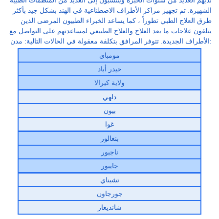
الشهيرة. تم تجهيز مراكز الأطراف الاصطناعية في الهند بشكل جيد بأكثر
طرق العلاج الطبي تطوراً ، كما يساعد الخبراء الطبيون المرضى الذين
يتلقون علاجات ما بعد العلاج والعلاج الطبيعي لمساعدتهم على التواصل مع
الأطراف الجديدة. تتوفر المرافق بتكلفة معقولة في الحالات التالية: مدن:
مومباي
حيدر أباد
ولاية كيرالا
دلهي
بيون
غوا
بنغالور
ناجبور
جايبور
تشيناي
جورجاون
شانديغار