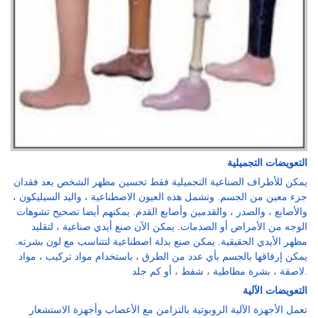
التعويضات التجميلية
يمكن للأطراف الصناعية التجميلية فقط تحسين مظهر الشخص بعد فقدان
جزء معين من الجسم. وتشمل هذه العيون الاصطناعية ، واليد السيليكون ،
والأصابع ، والصدر ، والقدمين وأصابع القدم. يمكنهم أيضا تصحيح تشوهات
الوجه من الأمراض أو الصدمات. يمكن الآن صنع أيدي صناعية ، لتقليد
مظهر الأيدي الحقيقية. يمكن صنع بدلة اصطناعية لتتناسب مع لون بشرته.
يمكن إرفاقها بالجسم بأي عدد من الطرق ، باستخدام مواد تركيب ، مواد
لاصقة ، بشرة مطاطية ، شفط ، أو كم جلد.
التعويضات الآلية
تعمل الأجهزة الآلية الروبوتية بالتزامن مع الأعصاب وأجهزة الاستشعار