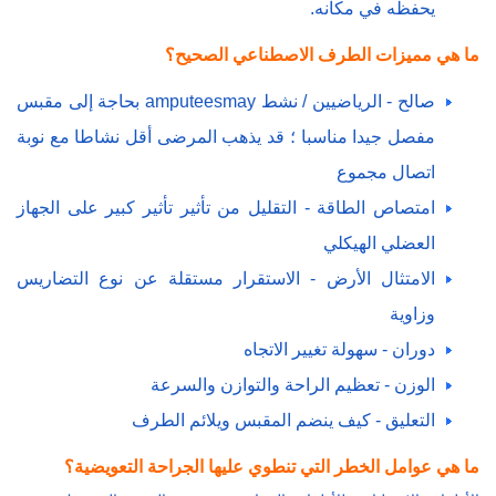
يحفظه في مكانه.
ما هي مميزات الطرف الاصطناعي الصحيح؟
صالح - الرياضيين / نشط amputeesmay بحاجة إلى مقبس
مفصل جيدا مناسبا ؛ قد يذهب المرضى أقل نشاطا مع نوبة
اتصال مجموع
امتصاص الطاقة - التقليل من تأثير تأثير كبير على الجهاز
العضلي الهيكلي
الامتثال الأرض - الاستقرار مستقلة عن نوع التضاريس
وزاوية
دوران - سهولة تغيير الاتجاه
الوزن - تعظيم الراحة والتوازن والسرعة
التعليق - كيف ينضم المقبس ويلائم الطرف
ما هي عوامل الخطر التي تنطوي عليها الجراحة التعويضية؟