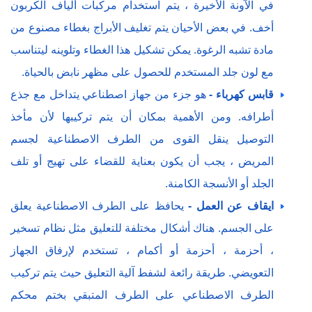
في الآونة الأخيرة ، يتم استخدام مركبات ألياف الكربون
أخف. في بعض الأحيان يتم تغليف الأبراج بغطاء مصنوع من
مادة تشبه الرغوة. يمكن تشكيل هذا الغطاء وتلوينه ليتناسب
مع لون جلد المستخدم للحصول على مظهر نابض بالحياة.
قابس كهرباء -
هو جزء من جهاز اصطناعي يتداخل مع جذع
أطرافه. ومن الأهمية بمكان أن يتم تركيبها لأن مأخذ
التوصيل ينقل القوى من الطرف الاصطناعية لجسم
المريض ، يجب أن يكون بعناية للقضاء على تهيج أو تلف
الجلد أو الأنسجة الكامنة.
ايقاف عن العمل -
يحافظ على الطرف الاصطناعية يعلق
على الجسم. هناك أشكال مختلفة للتعليق مثل نظام تسخير
، أحزمة ، أحزمة أو أكمام ، تستخدم لإرفاق الجهاز
التعويضي. طريقة رائعة لشفط آلية التعليق حيث يتم تركيب
الطرف الاصطناعي على الطرف المتبقي بختم محكم