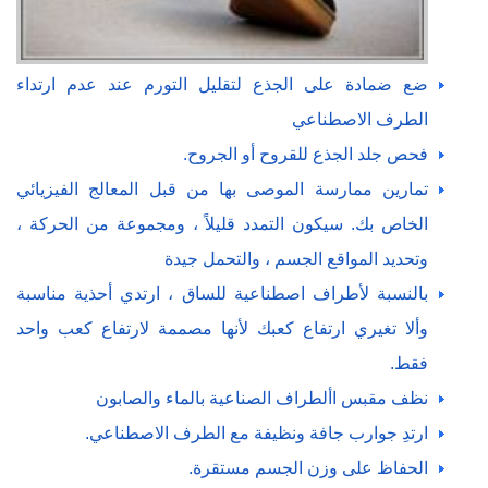
ضع ضمادة على الجذع لتقليل التورم عند عدم ارتداء
الطرف الاصطناعي
فحص جلد الجذع للقروح أو الجروح.
تمارين ممارسة الموصى بها من قبل المعالج الفيزيائي
الخاص بك. سيكون التمدد قليلاً ، ومجموعة من الحركة ،
وتحديد المواقع الجسم ، والتحمل جيدة
بالنسبة لأطراف اصطناعية للساق ، ارتدي أحذية مناسبة
وألا تغيري ارتفاع كعبك لأنها مصممة لارتفاع كعب واحد
فقط.
نظف مقبس األطراف الصناعية بالماء والصابون
ارتدِ جوارب جافة ونظيفة مع الطرف الاصطناعي.
الحفاظ على وزن الجسم مستقرة.