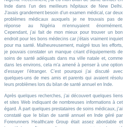
Inde dans l'un des meilleurs hôpitaux de New Delhi.
J'avais grandement besoin d'un examen médical, car deux
problèmes médicaux auxquels je ne trouvais pas de
réponse au Nigéria m'ennuyaient énormément.
Cependant, j'ai fait de mon mieux pour trouver un bon
endroit pour les bons médecins car j'étais vraiment inquiet
pour ma santé. Malheureusement, malgré tous les efforts,
je pouvais constater un manque criant d'équipements de
soins de santé adéquats dans ma ville natale et, comme
dans les environs, cela m'a amené à penser à une option
d'essayer l'étranger. C'est pourquoi j'ai discuté avec
quelques-uns de mes amis et parents qui avaient résolu
leurs problèmes lors du bilan de santé annuel en Inde.
Après quelques recherches, j'ai découvert quelques liens
et sites Web indiquant de nombreuses informations à cet
égard. À part quelques prestataires de soins médicaux, j’ai
constaté que le bilan de santé annuel en Inde géré par
Forerunners Healthcare Group était assez abordable et