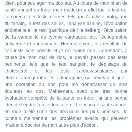
client pour soulager ma douleur. Au cours de mon bilan de
santé annuel en Inde, mon médecin a effectué le test qui
comprenait des tests internes, tels que l'analyse biologique
du terrain, le test des selles, l'analyse d'urine, l'évaluation
endothéliale, le test gastrique de Heidelberg, l'évaluation
de la variabilité du rythme cardiaque, etc. l'échographie
pelvienne et abdominale. Heureusement, les résultats de
ces tests sont positifs et je ne crains rien. Cependant, à
cause de mon mal de dos, je devais passer des tests
pertinents, tels que le test sanguin, le dépistage du
cholestérol et les tests cardiovasculaires par
électrocardiographie et radiographie, qui révélaient que j
une opération au dos pour me débarrasser de mes
douleurs au dos. Maintenant, avec une très bonne
évaluation complète de la santé en Inde, j'ai une bonne
idée de l'endroit où je dois atterrir. Le bilan de santé annuel
en Inde a été l'une des décisions les plus précises. Je
connais maintenant les problèmes exacts qui peuvent
m'aider à décider de mon autre plan d'action.