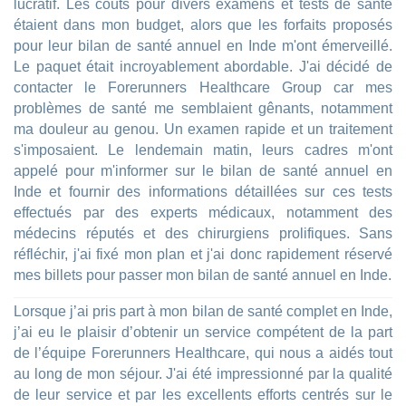
lucratif. Les coûts pour divers examens et tests de santé
étaient dans mon budget, alors que les forfaits proposés
pour leur bilan de santé annuel en Inde m'ont émerveillé.
Le paquet était incroyablement abordable. J'ai décidé de
contacter le Forerunners Healthcare Group car mes
problèmes de santé me semblaient gênants, notamment
ma douleur au genou. Un examen rapide et un traitement
s'imposaient. Le lendemain matin, leurs cadres m'ont
appelé pour m'informer sur le bilan de santé annuel en
Inde et fournir des informations détaillées sur ces tests
effectués par des experts médicaux, notamment des
médecins réputés et des chirurgiens prolifiques. Sans
réfléchir, j'ai fixé mon plan et j'ai donc rapidement réservé
mes billets pour passer mon bilan de santé annuel en Inde.
Lorsque j’ai pris part à mon bilan de santé complet en Inde,
j’ai eu le plaisir d’obtenir un service compétent de la part
de l’équipe Forerunners Healthcare, qui nous a aidés tout
au long de mon séjour. J'ai été impressionné par la qualité
de leur service et par les excellents efforts centrés sur le