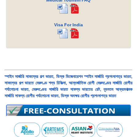
Medical Tourism FAQ
Visa For India
স্পাইন সার্জারি সাফল্যের গল্প ভারত, ডিস্ক ডিজেনারেশন স্পাইন সার্জারি প্রশংসাপত্র ভারত,
সাফল্যের গল্প ভারতে মেরুদণ্ড শল্য চিকিত্সা, আন্তর্জাতিক রোগী মেরুদণ্ডের সার্জারি রোগীর
পর্যালোচনা ভারত, মেরুদণ্ডের সার্জারি ভারত সাফল্য ভারতের রেট, ন্যূনতম আক্রমণাত্মক
সার্জারি সাফল্য রোগীর পর্যালোচনা ভারত, ডিস্ক অবক্ষয় রোগীর প্রশংসাপত্র ভারত