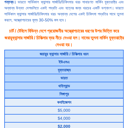
গন্তব্য।
ভারতে সার্ভিকাল ক্যান্সার সার্জারি/চিকিৎসার খরচ সাধারণত মার্কিন যুক্তরাষ্ট্র এবং
অন্যান্য উন্নত দেশগুলিতে একই পদ্ধতি এবং যত্নের জন্য খরচের একটি ভগ্নাংশ। ভারতে
সার্ভিকাল ক্যান্সার সার্জারি/চিকিৎসার খরচ অন্যান্য দেশের একই চিকিৎসা পদ্ধতির সাথে তুলনা
করলে, অস্ত্রোপচারের মূল্য 30-50% কম হবে।
চার্ট / টেবিলে বিভিন্ন দেশে প্রয়োজনীয় অস্ত্রোপচারের ধরণের উপর ভিত্তি করে
জরায়ুক্যান্সার সার্জারি / চিকিত্সার ব্যয় নীচে দেওয়া হল। দামের তুলনা মার্কিন যুক্তরাষ্ট্রে
দেওয়া হয়।
জরায়ুর ক্যান্সার সার্জারি / চিকিত্সার ধরন
ইউএসএ
যুক্তরাজ্য
ভারত
থাইল্যান্ড
সিঙ্গাপুর
কনাইজেশন
$5,000
$4,000
$2,000