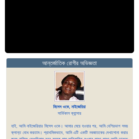
আন্তর্জাতিক রোগীর অভিজ্ঞতা
মিসেস ওকে, নাইজেরিয়া
সার্ভিকাল ক্যান্সার
হাই, আমি নাইজেরিয়ার মিসেস ওকে। আমার মেয়ে হওয়ার পর, আমি বেশিরভাগ সময়
ক্লান্ত বোধ করতাম। প্রাথমিকভাবে, আমি এটি একটি নবজাতকের দেখাশোনা করার
জন্য নামিয়ে রেখেছিলাম তবে কয়েক মাস অতিবাহিত হওয়ার সাথে সাথে আমি ভাবতে