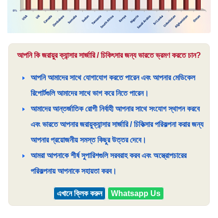
আপনি কি জরায়ুর ক্যান্সার সার্জারি / চিকিৎসার জন্য ভারতে ভ্রমণ করতে চান?
আপনি আমাদের সাথে যোগাযোগ করতে পারেন এবং আপনার মেডিকেল
রিপোর্টগুলি আমাদের সাথে ভাগ করে নিতে পারেন।
আমাদের আন্তর্জাতিক রোগী নির্বাহী আপনার সাথে সংযোগ স্থাপন করবে
এবং ভারতে আপনার জরায়ুক্যান্সার সার্জারি / চিকিত্সার পরিকল্পনা করার জন্য
আপনার প্রয়োজনীয় সমস্ত কিছুর উত্তর দেবে।
আমরা আপনাকে শীর্ষ সুপারিশগুলি সরবরাহ করব এবং অস্ত্রোপচারের
পরিকল্পনায় আপনাকে সহায়তা করব।
এখানে ক্লিক করুন
Whatsapp Us