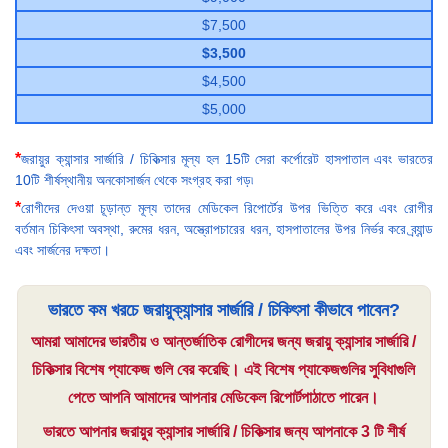
$7,500
$3,500
$4,500
$5,000
*
জরায়ুর ক্যান্সার সার্জারি / চিকিত্সার মূল্য হল 15টি সেরা কর্পোরেট হাসপাতাল এবং ভারতের
10টি শীর্ষস্থানীয় অনকোসার্জন থেকে সংগ্রহ করা গড়৷
*
রোগীদের দেওয়া চূড়ান্ত মূল্য তাদের মেডিকেল রিপোর্টের উপর ভিত্তি করে এবং রোগীর
বর্তমান চিকিৎসা অবস্থা, রুমের ধরন, অস্ত্রোপচারের ধরন, হাসপাতালের উপর নির্ভর করে ব্র্যান্ড
এবং সার্জনের দক্ষতা।
ভারতে কম খরচে জরায়ুক্যান্সার সার্জারি / চিকিৎসা কীভাবে পাবেন?
আমরা আমাদের ভারতীয় ও আন্তর্জাতিক রোগীদের জন্য জরায়ু ক্যান্সার সার্জারি /
চিকিত্সার বিশেষ প্যাকেজ গুলি বের করেছি। এই বিশেষ প্যাকেজগুলির সুবিধাগুলি
পেতে আপনি আমাদের আপনার মেডিকেল রিপোর্টপাঠাতে পারেন।
ভারতে আপনার জরায়ুর ক্যান্সার সার্জারি / চিকিত্সার জন্য আপনাকে 3 টি শীর্ষ