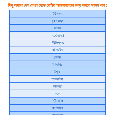
কিছু সাধারণ দেশ যেখান থেকে রোগীরা অস্ত্রোপচারের জন্য ভারতে ভ্রমণ করে :
ইউএসএ
যুক্তরাজ্য
কানাডা
অস্ট্রেলিয়া
নিউজিল্যান্ড
নাইজেরিয়া
কেনিয়া
ইথিওপিয়া
উগান্ডা
তানজানিয়া
জাম্বিয়া
কঙ্গো
শ্রীলঙ্কা
বাংলাদেশ