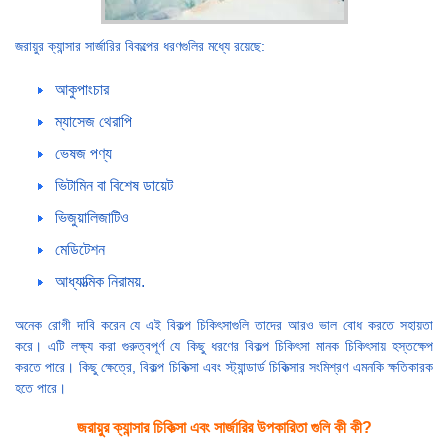
জরায়ুর ক্যান্সার সার্জারির বিকল্পের ধরণগুলির মধ্যে রয়েছে:
আকুপাংচার
ম্যাসেজ থেরাপি
ভেষজ পণ্য
ভিটামিন বা বিশেষ ডায়েট
ভিজুয়ালিজাটিও
মেডিটেশন
আধ্যাত্মিক নিরাময়.
অনেক রোগী দাবি করেন যে এই বিকল্প চিকিৎসাগুলি তাদের আরও ভাল বোধ করতে সহায়তা
করে। এটি লক্ষ্য করা গুরুত্বপূর্ণ যে কিছু ধরণের বিকল্প চিকিৎসা মানক চিকিৎসায় হস্তক্ষেপ
করতে পারে। কিছু ক্ষেত্রে, বিকল্প চিকিত্সা এবং স্ট্যান্ডার্ড চিকিত্সার সংমিশ্রণ এমনকি ক্ষতিকারক
হতে পারে।
জরায়ুর ক্যান্সার চিকিত্সা এবং সার্জারির উপকারিতা গুলি কী কী?