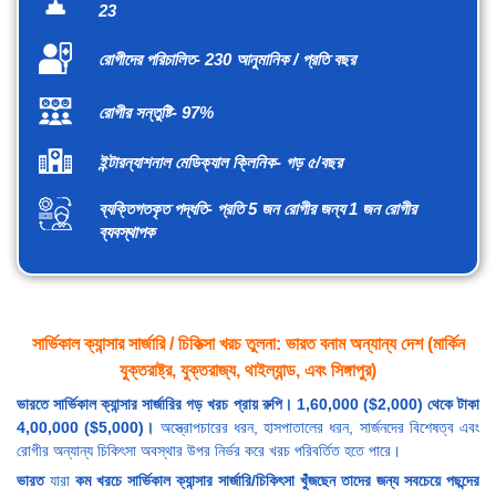
23
রোগীদের পরিচালিত- 230 আনুমানিক / প্রতি বছর
রোগীর সন্তুষ্টি- 97%
ইন্টারন্যাশনাল মেডিক্যাল ক্লিনিক- গড় ৫/বছর
ব্যক্তিগতকৃত পদ্ধতি- প্রতি 5 জন রোগীর জন্য 1 জন রোগীর
ব্যবস্থাপক
সার্ভিকাল ক্যান্সার সার্জারি / চিকিত্সা খরচ তুলনা: ভারত বনাম অন্যান্য দেশ (মার্কিন
যুক্তরাষ্ট্র, যুক্তরাজ্য, থাইল্যান্ড, এবং সিঙ্গাপুর)
ভারতে সার্ভিকাল ক্যান্সার সার্জারির গড় খরচ প্রায় রুপি। 1,60,000 ($2,000) থেকে টাকা
4,00,000 ($5,000)।
অস্ত্রোপচারের ধরন, হাসপাতালের ধরন, সার্জনদের বিশেষত্ব এবং
রোগীর অন্যান্য চিকিৎসা অবস্থার উপর নির্ভর করে খরচ পরিবর্তিত হতে পারে।
ভারত
যারা
কম খরচে সার্ভিকাল ক্যান্সার সার্জারি/চিকিৎসা খুঁজছেন তাদের জন্য সবচেয়ে পছন্দের