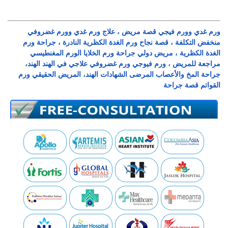
ورم غدي وورم فيجي قصة مريض ، علاج ورم غدي وورم غضروفي
منخفض التكلفة ، قصة نجاح ورم الغدة الكظرية النادرة ، جراحة ورم
الغدة الكظرية ، مريض دولي جراحة ورم الخلايا الورم المغنطيسي
مراجعة للمريض ، ورم فيوجي ورم غضروفي علاجي في الهند الهند،
جراحة المخ والأعصاب المرضى الشهادات الهند، المريض الحقيقي ورم
القواتم قصة جراحة