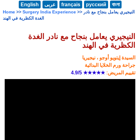
বাংলা
русский
français
عربى
English
>> النيجيري يعامل بنجاح مع نادر
Surgery India Experience
>>
Home
الغدة الكظرية في الهند
النيجيري يعامل بنجاح مع نادر الغدة
الكظرية في الهند
السيدة إيتويو أوجو ، نيجيريا
جراحة ورم الخلايا البدائية
تقييم المريض:
★★★★★
4.9/5