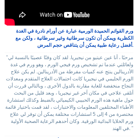
ورم القواتم الحميدة الورمية عبارة عن أورام نادرة في الغدة
الكظرية ويمكن أن تكون سرطانية وغير سرطانية ، ولكن مع
أفضل رعاية طبية يمكن أن يتناقص حجم المرض.
"مرحبًا ، أنا عين عيتيو من نيجيريا. لقد كان وقتًا عصيبًا بالنسبة لي
ولعائلتي عندما تم تشخيص ورم فيجي الورم ، وهو ورم في غدة
الأدرينالين ينتج عنه كميات مفرطة من الأدرينالين. لم يكن علاج
الورم الحليمي في نيجيريا كانت احتمالات العلاج المتقدم ومعدلات
النجاح منخفضة للغاية مقارنة بالدول الأخرى ، وبالتالي قررت أن
أتلقى علاجي في مكان آخر غير نيجيريا ، وبعد قليل من البحث
حول ماهية هذه الورم الحبيبي الكيميائي بالضبط وكذلك استشارة
الأطباء المختلفين المعلومات والاختبارات ، لقد قمت باختيار قائمة
مختصرة من 4 إلى 5 استشارات مختلفة يمكن أن توفر لي علاج
ورم الخلايا البدائية الورقية. وكان أحدهم الرعاية الصحية الأولية
في الهند. "