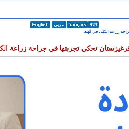
বাংলা
français
عربى
English
حة زراعة الكلى في الهند
غيزستان تحكي تجربتها في جراحة زراعة الكل