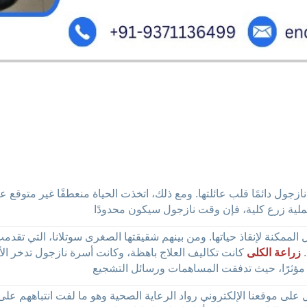
ازجول دائمًا قلب عائلتها. ومع ذلك، اتخذت الحياة منعطفًا غير متوقع 
مكنة لإنقاذ حياتها. ومن بينهم شقيقتها الصغرى سوتلانا، التي تقدمت
.
زراعة الكلى
كانت تكاليف العلاج باهظة، وكانت أسرة نازجول تدخر الأ
 على موقعنا الإلكتروني رواد الرعاية الصحية وهو ما لفت انتباههم ع