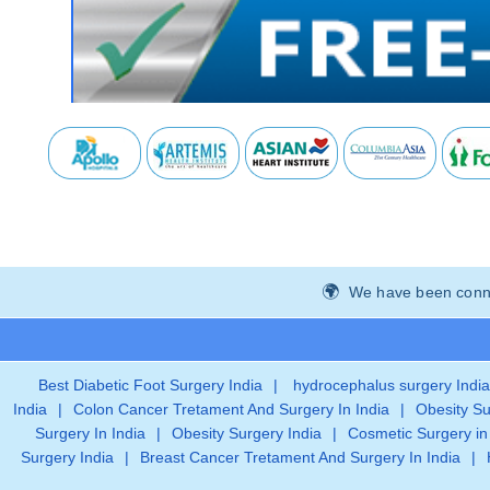
We have been connec
Best Diabetic Foot Surgery India
|
hydrocephalus surgery India
India
|
Colon Cancer Tretament And Surgery In India
|
Obesity Su
Surgery In India
|
Obesity Surgery India
|
Cosmetic Surgery in
Surgery India
|
Breast Cancer Tretament And Surgery In India
|