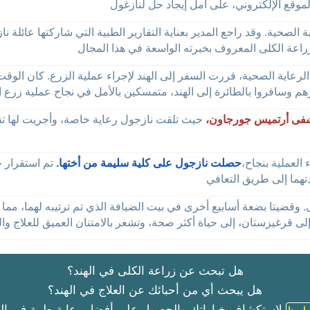
لصحية. وقد راجع المدير بعناية التقارير الطبية التي شاركتها عائل
لرعاية الصحية، قررت السفر إلى الهند لإجراء عملية الزرع. كان الوق
ى أرتميس جورجاون،
حيث تلقت نازجول رعاية خاصة، وأجريت لها تقي
 العملية بنجاح،
حصلت نازجول على كلية سليمة من أختها.
تم استقرار ح
وقضيتا بضعة أسابيع أخرى في بيت الضيافة الذي تم ترتيبه لهما، مما 
هل تبحث عن زراعة الكلى في الهند؟
هل يبحث أي من أحبائك عن العلاج في الهند؟