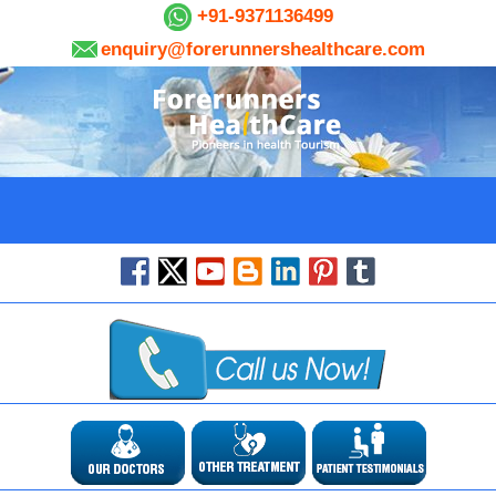
+91-9371136499
enquiry@forerunnershealthcare.com