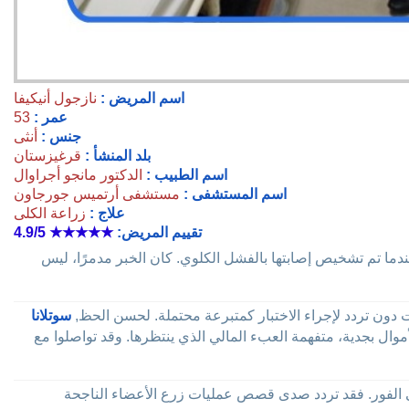
اسم المريض :
نازجول أنيكيفا
عمر :
53
جنس :
أنثى
بلد المنشأ :
قرغيزستان
اسم الطبيب :
الدكتور مانجو أجراوال
اسم المستشفى :
مستشفى أرتميس جورجاون
علاج :
زراعة الكلى
تقييم المريض:
★★★★★
4.9/5
عندما تم تشخيص إصابتها بالفشل الكلوي. كان الخبر مدمرًا، ليس
 دون تردد لإجراء الاختبار كمتبرعة محتملة. لحسن الحظ,
سوتلانا
موال بجدية، متفهمة العبء المالي الذي ينتظرها. وقد تواصلوا مع
لى الفور. فقد تردد صدى قصص عمليات زرع الأعضاء الناجحة