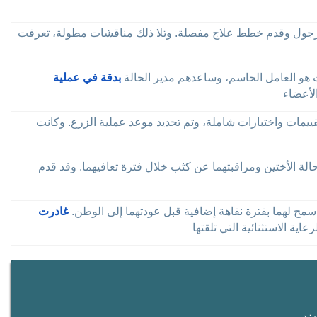
ة نازجول وقدم خطط علاج مفصلة. وتلا ذلك مناقشات مطولة، تعرفت
ت هو العامل الحاسم، وساعدهم مدير الحالة
بدقة في عملية
يمات واختبارات شاملة، وتم تحديد موعد عملية الزرع. وكانت
الة الأختين ومراقبتهما عن كثب خلال فترة تعافيهما. وقد قدم
سمح لهما بفترة نقاهة إضافية قبل عودتهما إلى الوطن.
غادرت