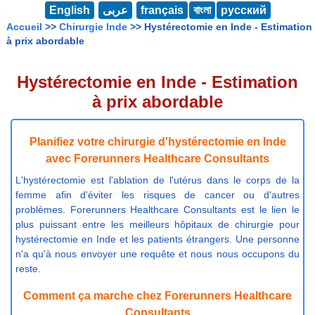
English
عربى
français
বাংলা
русский
Accueil
>>
Chirurgie Inde
>> Hystérectomie en Inde - Estimation
à prix abordable
Hystérectomie en Inde - Estimation
à prix abordable
Planifiez votre chirurgie d'hystérectomie en Inde
avec Forerunners Healthcare Consultants
L'hystérectomie est l'ablation de l'utérus dans le corps de la
femme afin d'éviter les risques de cancer ou d'autres
problèmes. Forerunners Healthcare Consultants est le lien le
plus puissant entre les meilleurs hôpitaux de chirurgie pour
hystérectomie en Inde et les patients étrangers. Une personne
n'a qu'à nous envoyer une requête et nous nous occupons du
reste.
Comment ça marche chez Forerunners Healthcare
Consultants