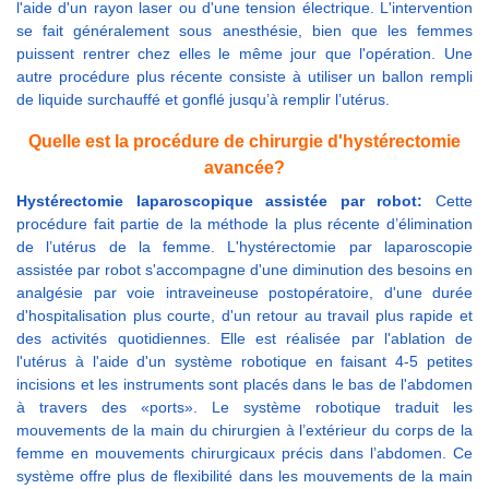
l'aide d'un rayon laser ou d'une tension électrique. L'intervention
se fait généralement sous anesthésie, bien que les femmes
puissent rentrer chez elles le même jour que l'opération. Une
autre procédure plus récente consiste à utiliser un ballon rempli
de liquide surchauffé et gonflé jusqu’à remplir l’utérus.
Quelle est la procédure de chirurgie d'hystérectomie
avancée?
Hystérectomie laparoscopique assistée par robot:
Cette
procédure fait partie de la méthode la plus récente d’élimination
de l’utérus de la femme. L'hystérectomie par laparoscopie
assistée par robot s'accompagne d'une diminution des besoins en
analgésie par voie intraveineuse postopératoire, d'une durée
d'hospitalisation plus courte, d'un retour au travail plus rapide et
des activités quotidiennes. Elle est réalisée par l'ablation de
l'utérus à l'aide d'un système robotique en faisant 4-5 petites
incisions et les instruments sont placés dans le bas de l'abdomen
à travers des «ports». Le système robotique traduit les
mouvements de la main du chirurgien à l’extérieur du corps de la
femme en mouvements chirurgicaux précis dans l’abdomen. Ce
système offre plus de flexibilité dans les mouvements de la main