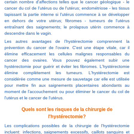
certain nombre d'affections telles que le cancer géologique - le
cancer du col de l'utérus ou de l'utérus; endométriose - les tissus
tapissant la partie interne si l'utérus commence à se développer
en dehors de votre utérus; fibromes - tumeurs de l'utérus
entraînant des saignements; le prolapsus utérin commence à
descendre dans le vagin.
Les autres avantages de l'hystérectomie comprennent la
prévention du cancer de l'ovaire. C'est une étape vitale, car il
élimine efficacement les cellules malignes responsables du
cancer des ovaires. Vous pouvez également subir une
hystérectomie pour guérir et éviter les fibromes. L'hystérectomie
élimine complètement les tumeurs. L'hystérectomie est
considérée comme une mesure de sauvetage car elle est utilisée
pour mettre fin aux saignements placentaires abondants au
moment de l'accouchement ou pour éliminer le cancer du col de
l'utérus et le cancer de l'utérus.
Quels sont les risques de la chirurgie de
l'hystérectomie?
Les complications possibles de la chirurgie de l'hystérectomie
incluent: infections, saignements excessifs, caillots sanguins et