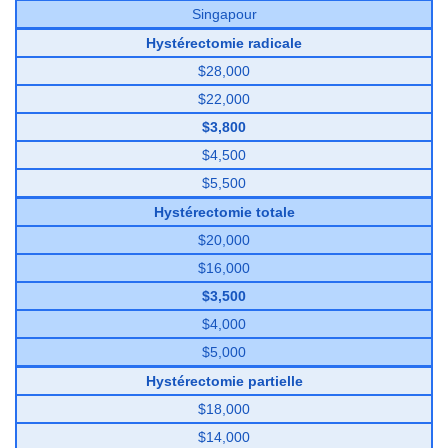
Singapour
Hystérectomie radicale
$28,000
$22,000
$3,800
$4,500
$5,500
Hystérectomie totale
$20,000
$16,000
$3,500
$4,000
$5,000
Hystérectomie partielle
$18,000
$14,000