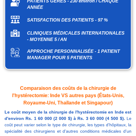
PATIENTS GÉRÉS - 230 environ / CHAQUE
ANNÉE
SATISFACTION DES PATIENTS - 97 %
CLINIQUES MÉDICALES INTERNATIONALES
- MOYENNE 5 / AN
APPROCHE PERSONNALISÉE - 1 PATIENT
MANAGER POUR 5 PATIENTS
Comparaison des coûts de la chirurgie de
l'hystérectomie: Inde VS autres pays (États-Unis,
Royaume-Uni, Thaïlande et Singapour)
Le coût moyen de la chirurgie de l'hystérectomie en Inde est
d'environ Rs. 1 60 000 (2 000 $) à Rs. 3 60 000 (4 500 $).
Le
coût peut varier selon le type de chirurgie, les types d'hôpitaux, la
spécialité des chirurgiens et d'autres conditions médicales d'un