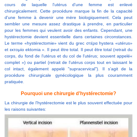
cours de laquelle l'utérus d'une femme est enlevé
chirurgicalement. Cette procédure marque la fin de la capacité
d'une femme à devenir une mère biologiquement. Cela peut
sembler une mesure assez drastique à prendre, en particulier
pour les femmes qui veulent avoir des enfants. Cependant, une
hystérectomie devient essentielle dans certaines circonstances.
Le terme «hystérectomie» vient du grec στέρα hystera «utérus»
et εκτομία ektomia ». Il peut être total. Il peut être total (retrait du
corps, du fond de l'utérus et du col de l'utérus; souvent appelé«
complet ») ou partiel (retrait de l'utérus corps tout en laissant le
col intact, également appelé "supracervical"). Il s’agit de la
procédure chirurgicale gynécologique la plus couramment
pratiquée.
Pourquoi une chirurgie d'hystérectomie?
La chirurgie de l'hystérectomie est le plus souvent effectuée pour
les raisons suivantes: