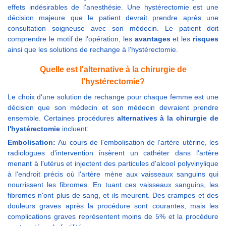
effets indésirables de l'anesthésie. Une hystérectomie est une
décision majeure que le patient devrait prendre après une
consultation soigneuse avec son médecin. Le patient doit
comprendre le motif de l'opération, les
avantages
et les
risques
ainsi que les solutions de rechange à l'hystérectomie.
Quelle est l'alternative à la chirurgie de
l'hystérectomie?
Le choix d'une solution de rechange pour chaque femme est une
décision que son médecin et son médecin devraient prendre
ensemble. Certaines procédures
alternatives à la chirurgie de
l'hystérectomie
incluent:
Embolisation:
Au cours de l'embolisation de l'artère utérine, les
radiologues d'intervention insèrent un cathéter dans l'artère
menant à l'utérus et injectent des particules d'alcool polyvinylique
à l'endroit précis où l'artère mène aux vaisseaux sanguins qui
nourrissent les fibromes. En tuant ces vaisseaux sanguins, les
fibromes n'ont plus de sang, et ils meurent. Des crampes et des
douleurs graves après la procédure sont courantes, mais les
complications graves représentent moins de 5% et la procédure