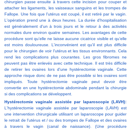
chirurgien passe ensuite à travers cette incision pour couper et
attacher les ligaments, les vaisseaux sanguins et les trompes de
Fallope. Une fois que l'utérus est coupé, il est retiré par le vagin.
L'opération prend une à deux heures. La durée d'hospitalisation
est généralement d'un à trois jours et le retour à des activités
normales dure environ quatre semaines. Les avantages de cette
procédure sont qu’elle ne laisse aucune cicatrice visible et qu’elle
est moins douloureuse. L'inconvénient est qu'il est plus difficile
pour le chirurgien de voir l'utérus et les tissus environnants. Cela
rend les complications plus courantes. Les gros fibromes ne
peuvent pas être enlevés avec cette technique. Il est très difficile
de retirer les ovaires lors d'une hystérectomie vaginale. Cette
approche risque donc de ne pas être possible si les ovaires sont
impliqués. Toute hystérectomie vaginale peut devoir être
convertie en une hystérectomie abdominale pendant la chirurgie
si des complications se développent.
Hystérectomie vaginale assistée par laparoscopie (LAVH):
L'hystérectomie vaginale assistée par laparoscopie (LAVH) est
une intervention chirurgicale utilisant un laparoscope pour guider
le retrait de l'utérus et / ou des trompes de Fallope et des ovaires
à travers le vagin (canal de naissance). (Une procédure