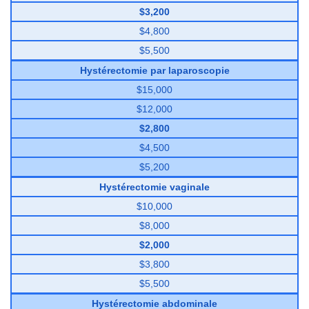
$3,200
$4,800
$5,500
Hystérectomie par laparoscopie
$15,000
$12,000
$2,800
$4,500
$5,200
Hystérectomie vaginale
$10,000
$8,000
$2,000
$3,800
$5,500
Hystérectomie abdominale