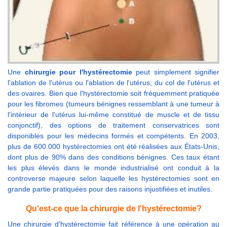
Une
chirurgie pour l'hystérectomie
peut simplement signifier
l'ablation de l'utérus ou l'ablation de l'utérus, du col de l'utérus et
des ovaires. Bien que l'hystérectomie soit fréquemment pratiquée
pour les fibromes (tumeurs bénignes ressemblant à une tumeur à
l'intérieur de l'utérus lui-même constitué de muscle et de tissu
conjonctif), des options de traitement conservatrices sont
disponibles pour les médecins formés et compétents. En 2003,
plus de 600 000 hystérectomies ont été réalisées aux États-Unis,
dont plus de 90% dans des conditions bénignes. Ces taux étant
les plus élevés dans le monde industrialisé ont conduit à la
controverse majeure selon laquelle les hystérectomies sont en
grande partie pratiquées pour des raisons injustifiées et inutiles.
Qu'est-ce que la chirurgie de l'hystérectomie?
Une chirurgie d'hystérectomie fait référence à une opération au