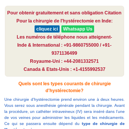
Pour obtenir gratuitement et sans obligation Citation
Pour la chirurgie de l'hystérectomie en Inde:
cliquez ici
Whatsapp Us
Les numéros de téléphone nous atteignent-
Inde & International : +91-9860755000 / +91-
9371136499
Royaume-Uni : +44-2081332571
Canada & Etats-Unis : +1-4155992537
Quels sont les types courants de chirurgie
d'hystérectomie?
Une chirurgie d'hystérectomie prend environ une à deux heures.
Vous serez sous anesthésie générale pendant la chirurgie. Avant
la procédure, un cathéter intraveineux (IV) sera inséré dans l’une
de vos veines pour administrer les liquides et les médicaments.
Ce qui se passera ensuite dépend du
type de chirurgie de