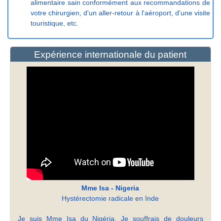
alimentaire sain conformément aux recommandations de
votre chirurgien, d'un aller-retour à l'aéroport, d'une visite
touristique, etc.
Expérience internationale du patient
Mme Isa - Nigeria
Hystérectomie radicale en Inde
Je suis Mme Isa du Nigéria. Je souffrais de douleurs