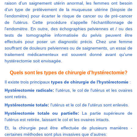
raison d'un saignement utérin anormal, les femmes ont besoin
d'un type de prélèvement de la muqueuse utérine (biopsie de
l'endomètre) pour écarter le risque de cancer ou de pré-cancer
de l'utérus. Cette procédure s'appelle l'échantillonnage de
l'endomètre. En outre, des échographies pelviennes et / ou des
tests de tomographie informatisée du pelvis peuvent être
effectués pour poser un diagnostic précis. Chez une femme
souffrant de douleurs pelviennes ou de saignements, un essai de
traitement médicamenteux est souvent donné avant qu'une
hystérectomie soit envisagée.
Quels sont les types de chirurgie d'hystérectomie?
Il existe trois principaux
types de chirurgie de l'hystérectomie
:
Hystérectomie radicale:
l'utérus, le col de l'utérus et les ovaires
sont retirés.
Hystérectomie totale:
l'utérus et le col de l'utérus sont enlevés.
Hystérectomie totale ou partielle:
La partie supérieure de
l'utérus est retirée, laissant le col et les ovaires intacts.
Et, la chirurgie peut être effectuée de plusieurs manières -
certaines méthodes sont plus invasives que d'autres: