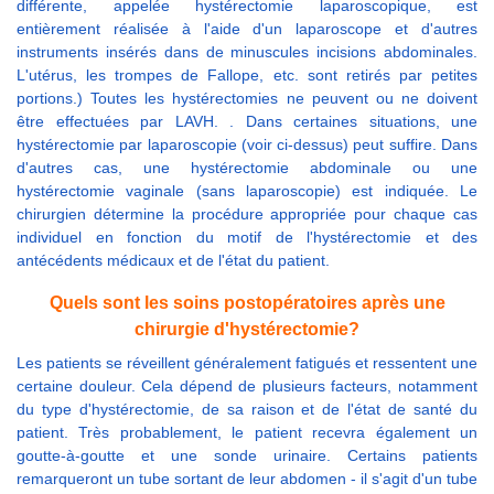
différente, appelée hystérectomie laparoscopique, est
entièrement réalisée à l'aide d'un laparoscope et d'autres
instruments insérés dans de minuscules incisions abdominales.
L'utérus, les trompes de Fallope, etc. sont retirés par petites
portions.) Toutes les hystérectomies ne peuvent ou ne doivent
être effectuées par LAVH. . Dans certaines situations, une
hystérectomie par laparoscopie (voir ci-dessus) peut suffire. Dans
d'autres cas, une hystérectomie abdominale ou une
hystérectomie vaginale (sans laparoscopie) est indiquée. Le
chirurgien détermine la procédure appropriée pour chaque cas
individuel en fonction du motif de l'hystérectomie et des
antécédents médicaux et de l'état du patient.
Quels sont les soins postopératoires après une
chirurgie d'hystérectomie?
Les patients se réveillent généralement fatigués et ressentent une
certaine douleur. Cela dépend de plusieurs facteurs, notamment
du type d'hystérectomie, de sa raison et de l'état de santé du
patient. Très probablement, le patient recevra également un
goutte-à-goutte et une sonde urinaire. Certains patients
remarqueront un tube sortant de leur abdomen - il s'agit d'un tube