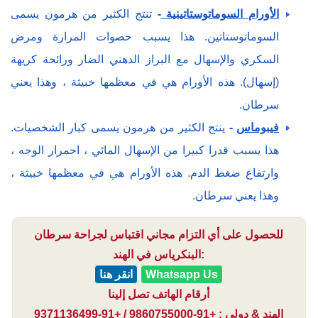
الأورام السوماتوستاتينية
-
تنتج الكثير من هرمون يسمى
السوماتوستاتين. هذا يسبب حصوات المرارة ومرض
السكري والإسهال مع البراز الدهني الضار ورائحة كريهة
(إسهال). هذه الأورام هي في معظمها خبيثة ، وهذا يعني
سرطان.
فيبوماس
-
ينتج الكثير من هرمون يسمى كبار الشخصيات.
هذا يسبب قدرا كبيرا من الإسهال المائي ، احمرار الوجه ،
وارتفاع ضغط الدم. هذه الأورام هي في معظمها خبيثة ،
وهذا يعني سرطان.
للحصول على أي التزام مجاني اقتباس لجراحة سرطان
البنكرياس في الهند:
Whatsapp Us
انقر هنا
أرقام الهاتف تصل إلينا
الهند & دولي : +91-9860755000 / +91-9371136499