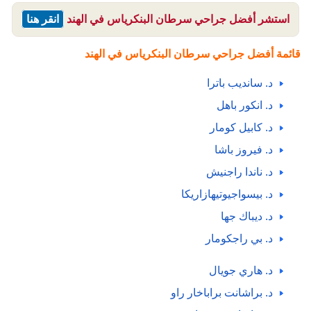
استشر أفضل جراحي سرطان البنكرياس في الهند
انقر هنا
قائمة أفضل جراحي سرطان البنكرياس في الهند
د. سانديب باترا
د. انكور باهل
د. كابيل كومار
د. فيروز باشا
د. ناندا راجنيش
د. بيسواجيوتيهازاريكا
د. ديباك جها
د. بي راجكومار
د. هاري جويال
د. براشانت براباخار راو