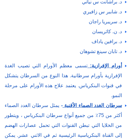
د. براشانت س نياتي
د. شاببر س زافيري
د. سريبريا راجان
د. ن. كاثريسان
د. برافين ياداف
د. تابان سينغ تشوهان
أورام الإفرازية:
تسمى معظم الأورام التي تصيب الغدة
الإفرازية بأورام سرطانية. هذا النوع من السرطان يتشكل
في قنوات البنكرياس. يعتمد علاج هذه الأورام على مرحلة
النمو.
سرطان الغدد الصماء الأقنية
-
يمثل سرطان الغدد الصماء
أكثر من 75٪ من جميع أنواع سرطان البنكرياس ، ويتطور
من الخلايا التي تبطن القنوات التي تحمل عصارات الهضم
إلى القناة البنكرياسية الرئيسية ثم في الاثني عشر. يمكن