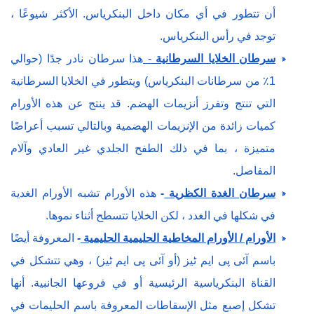
أن تتطور في أي مكان داخل البنكرياس. الأكثر شيوعًا ،
توجد في رأس البنكرياس.
سرطان الخلايا السرطانية
-
هذا سرطان نادر جدًا (حوالي
1٪ من سرطانات البنكرياس) ويتطور في الخلايا السرطانية
التي تنتج وتفرز أنزيمات الهضم. قد ينتج عن هذه الأورام
كميات زائدة من الإنزيمات الهضمية وبالتالي تسبب أعراضًا
متميزة ، بما في ذلك الطفح الجلدي غير العادي وآلام
المفاصل.
سرطان الغدة الكظرية
-
هذه الأورام تشبه الأورام الغدية
في شكلها في الغدد ، لكن الخلايا تتسطح أثناء نموها.
الأورام / الأورام المخاطية الحليمية الحليمية
-
المعروفة أيضًا
باسم آئی پی ایم ٹیز (أو آئی پی ایم ٹیز) ، وهي تتشكل في
القناة البنكرياسية الرئيسية أو في فروعها الجانبية. أنها
تشكل إصبع مثل الإسقاطات المعروفة باسم الحليمات في