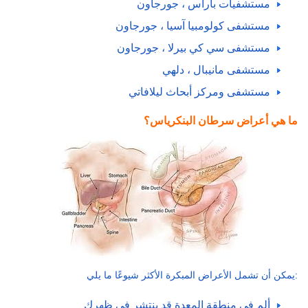
مستشفيات باراس ، جورجاون
مستشفى كولومبيا آسيا ، جورجاون
مستشفى سي كي بيرلا ، جورجاون
مستشفى مانيبال ، دلهي
مستشفى ومركز أبحاث ليلافاتي
ما هي أعراض سرطان البنكرياس؟
يمكن أن تشمل الأعراض المبكرة الأكثر شيوعًا ما يلي:
ألم في منطقة المعدة قد ينتشر في ظهرك