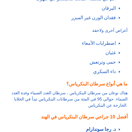
اليرقان
فقدان الوزن غير المبرر
أعراض أخرى ولاحقة
اضطرابات الأمعاء
غثيان
حمى وترتعش
داء السكري
ما هي أنواع سرطان البنكرياس؟
هناك نوعان من سرطان البنكرياس ، سرطان الغدد الصماء وغدة الغدد
الصماء. حوالي 95 في المئة من سرطانات البنكرياس تبدأ في الخلايا
الخارجة عن البنكرياس.
أفضل 10 جراحي سرطان البنكرياس في الهند
د. رجا سوندارام