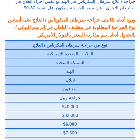
جراحة / علاج سرطان البنكرياس في الهند مع نفس إجراء العلاج في
البلدان الأخرى ، فإن سعر الجراحة سيكون أقل بنسبة 30-50٪.
وترد أدناه تكاليف جراحة سرطان البنكرياس / العلاج على أساس
نوع الجراحة المطلوبة في مختلف البلدان في الرسم البياني /
الجدول أدناه. يتم مقارنة السعر بالدولار الأمريكي.
نوع من جراحة سرطان البنكرياس / العلاج
الولايات المتحدة الأمريكية
المملكة المتحدة
الهند
تايلاند
سنغافورة
جراحة ويبل
$40,000
$32,000
$6,000
$7,500