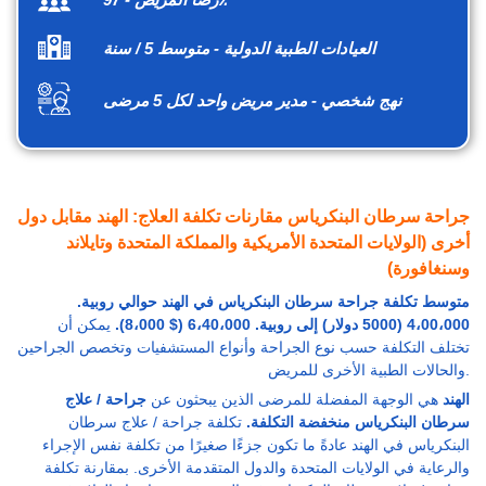
العيادات الطبية الدولية - متوسط 5 / سنة
نهج شخصي - مدير مريض واحد لكل 5 مرضى
جراحة سرطان البنكرياس مقارنات تكلفة العلاج: الهند مقابل دول
أخرى (الولايات المتحدة الأمريكية والمملكة المتحدة وتايلاند
وسنغافورة)
متوسط تكلفة جراحة سرطان البنكرياس في الهند حوالي روبية.
4،00،000 (5000 دولار) إلى روبية. 6،40،000 ($ 8،000).
يمكن أن
تختلف التكلفة حسب نوع الجراحة وأنواع المستشفيات وتخصص الجراحين
والحالات الطبية الأخرى للمريض.
الهند
هي الوجهة المفضلة للمرضى الذين يبحثون عن
جراحة / علاج
سرطان البنكرياس منخفضة التكلفة.
تكلفة جراحة / علاج سرطان
البنكرياس في الهند عادةً ما تكون جزءًا صغيرًا من تكلفة نفس الإجراء
والرعاية في الولايات المتحدة والدول المتقدمة الأخرى. بمقارنة تكلفة