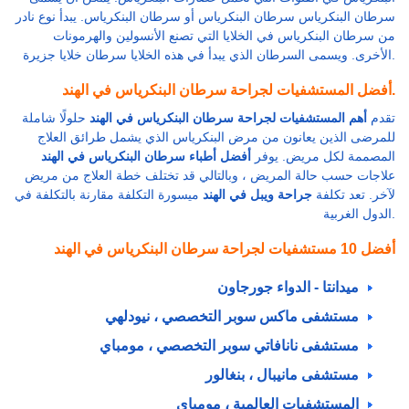
سرطان البنكرياس سرطان البنكرياس أو سرطان البنكرياس. يبدأ نوع نادر
من سرطان البنكرياس في الخلايا التي تصنع الأنسولين والهرمونات
الأخرى. ويسمى السرطان الذي يبدأ في هذه الخلايا سرطان خلايا جزيرة.
أفضل المستشفيات لجراحة سرطان البنكرياس في الهند.
تقدم
أهم المستشفيات لجراحة سرطان البنكرياس في الهند
حلولًا شاملة
للمرضى الذين يعانون من مرض البنكرياس الذي يشمل طرائق العلاج
المصممة لكل مريض. يوفر
أفضل أطباء سرطان البنكرياس في الهند
علاجات حسب حالة المريض ، وبالتالي قد تختلف خطة العلاج من مريض
لآخر. تعد تكلفة
جراحة ويبل في الهند
ميسورة التكلفة مقارنة بالتكلفة في
الدول الغربية.
أفضل 10 مستشفيات لجراحة سرطان البنكرياس في الهند
ميدانتا - الدواء جورجاون
مستشفى ماكس سوبر التخصصي ، نيودلهي
مستشفى نانافاتي سوبر التخصصي ، مومباي
مستشفى مانيبال ، بنغالور
المستشفيات العالمية ، مومباي