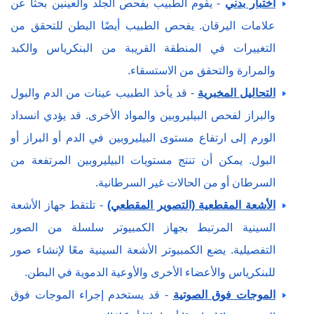
اختبار بدني
- يقوم الطبيب بفحص الجلد والعينين بحثًا عن
علامات اليرقان. يفحص الطبيب أيضًا البطن للتحقق من
التغييرات في المنطقة القريبة من البنكرياس والكبد
والمرارة والتحقق من الاستسقاء.
التحاليل المخبرية
- قد يأخذ الطبيب عينات من الدم والبول
والبراز لفحص البيليروبين والمواد الأخرى. قد يؤدي انسداد
الورم إلى ارتفاع مستوى البيليروبين في الدم أو البراز أو
البول. يمكن أن تنتج مستويات البيليروبين المرتفعة من
السرطان أو من الحالات غير السرطانية.
الأشعة المقطعية (التصوير المقطعي)
- تلتقط جهاز الأشعة
السينية المرتبط بجهاز الكمبيوتر سلسلة من الصور
التفصيلية. يضع الكمبيوتر الأشعة السينية معًا لإنشاء صور
للبنكرياس والأعضاء الأخرى والأوعية الدموية في البطن.
الموجات فوق الصوتية
- قد يستخدم إجراء الموجات فوق