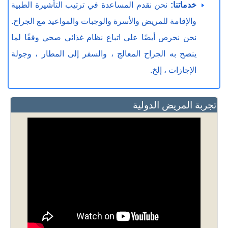
خدماتنا:
نحن نقدم المساعدة في ترتيب التأشيرة الطبية
والإقامة للمريض والأسرة والوجبات والمواعيد مع الجراح.
نحن نحرص أيضًا على اتباع نظام غذائي صحي وفقًا لما
ينصح به الجراح المعالج ، والسفر إلى المطار ، وجولة
الإجازات ، إلخ.
تجربة المريض الدولية