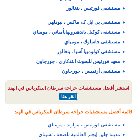
مستشفى فورتيس ، بنغالور
مستشفى بی ایل کے ماكس ، نيودلهي
مستشفى كوكيل باندهيروبهايأمباني ، مومباي
مستشفى جاسلوك ، مومباي
مستشفى كولومبيا آسيا ، بنغالور
معهد فورتيس للبحوث التذكاري ، جورجاون
مستشفى أرتميس ، جورجاون
استشر أفضل مستشفيات جراحة سرطان البنكرياس في الهند
انقر هنا
قائمة أفضل مستشفيات جراحة سرطان البنكرياس في الهند
مستشفى فورتيس ، مولوند ، مومباي
مدينة جلين إيجلز العالمية للصحة ، تشيناي