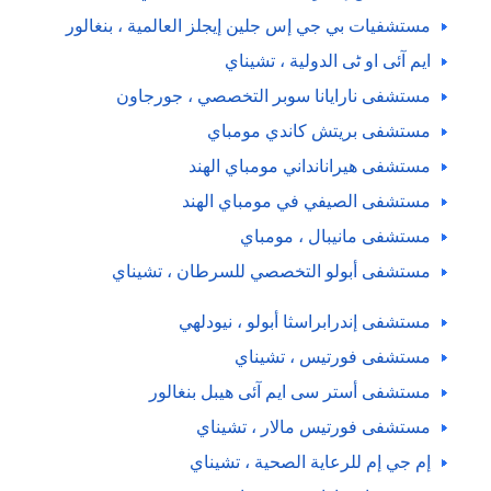
مستشفيات بي جي إس جلين إيجلز العالمية ، بنغالور
ایم آئی او ٹی الدولية ، تشيناي
مستشفى نارايانا سوبر التخصصي ، جورجاون
مستشفى بريتش كاندي مومباي
مستشفى هيرانانداني مومباي الهند
مستشفى الصيفي في مومباي الهند
مستشفى مانيبال ، مومباي
مستشفى أبولو التخصصي للسرطان ، تشيناي
مستشفى إندرابراسثا أبولو ، نيودلهي
مستشفى فورتيس ، تشيناي
مستشفى أستر سی ایم آئی هيبل بنغالور
مستشفى فورتيس مالار ، تشيناي
إم جي إم للرعاية الصحية ، تشيناي