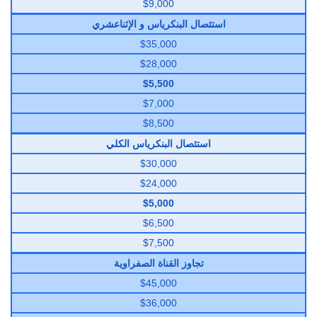
$9,000
استئصال البنكرياس و الإثناعشري
$35,000
$28,000
$5,500
$7,000
$8,500
استئصال البنكرياس الكلي
$30,000
$24,000
$5,000
$6,500
$7,500
تجاوز القناة الصفراوية
$45,000
$36,000