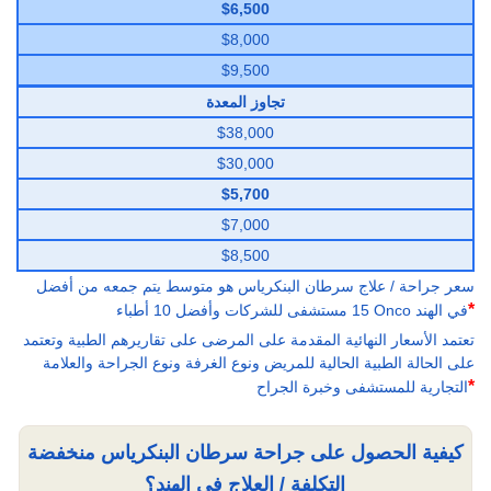
$6,500
$8,000
$9,500
تجاوز المعدة
$38,000
$30,000
$5,700
$7,000
$8,500
سعر جراحة / علاج سرطان البنكرياس هو متوسط يتم جمعه من أفضل
*
15 مستشفى للشركات وأفضل 10 أطباء Onco في الهند
تعتمد الأسعار النهائية المقدمة على المرضى على تقاريرهم الطبية وتعتمد
على الحالة الطبية الحالية للمريض ونوع الغرفة ونوع الجراحة والعلامة
*
التجارية للمستشفى وخبرة الجراح
كيفية الحصول على جراحة سرطان البنكرياس منخفضة
التكلفة / العلاج في الهند؟