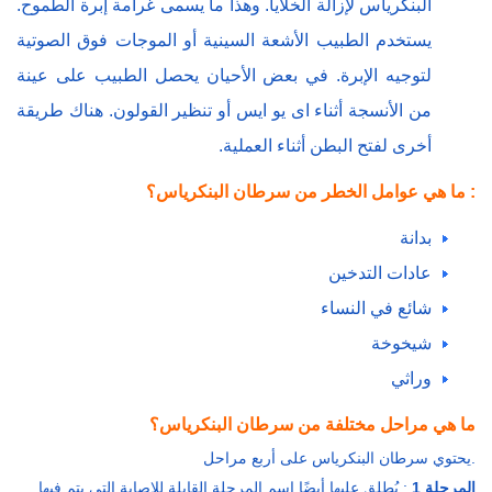
البنكرياس لإزالة الخلايا. وهذا ما يسمى غرامة إبرة الطموح.
يستخدم الطبيب الأشعة السينية أو الموجات فوق الصوتية
لتوجيه الإبرة. في بعض الأحيان يحصل الطبيب على عينة
من الأنسجة أثناء ای یو ایس أو تنظير القولون. هناك طريقة
أخرى لفتح البطن أثناء العملية.
ما هي عوامل الخطر من سرطان البنكرياس؟ :
بدانة
عادات التدخين
شائع في النساء
شيخوخة
وراثي
ما هي مراحل مختلفة من سرطان البنكرياس؟
يحتوي سرطان البنكرياس على أربع مراحل.
المرحلة 1
: يُطلق عليها أيضًا اسم المرحلة القابلة للإصابة التي يتم فيها